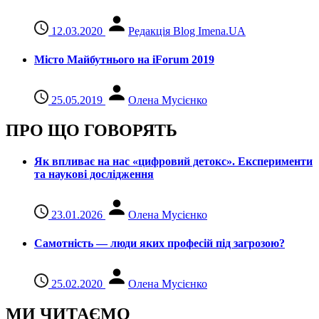
12.03.2020
Редакція Blog Imena.UA
Місто Майбутнього на iForum 2019
25.05.2019
Олена Мусієнко
ПРО ЩО ГОВОРЯТЬ
Як впливає на нас «цифровий детокс». Експерименти
та наукові дослідження
23.01.2026
Олена Мусієнко
Самотність — люди яких професій під загрозою?
25.02.2020
Олена Мусієнко
МИ ЧИТАЄМО