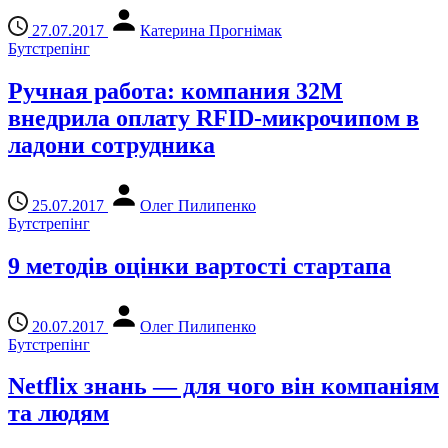
27.07.2017
Катерина Прогнімак
Бутстрепінг
Ручная работа: компания 32M
внедрила оплату RFID-микрочипом в
ладони сотрудника
25.07.2017
Олег Пилипенко
Бутстрепінг
9 методів оцінки вартості стартапа
20.07.2017
Олег Пилипенко
Бутстрепінг
Netflix знань — для чого він компаніям
та людям