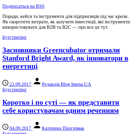
Подписаться на RSS
Поради, кейси та інструменти для підприємців під час кризи.
Як скоротити витрати, як залучати інвестиції, які інструменти
використовувати для В2В та В2С — про все це тут.
Бутстрепінг
Засновники Greencubator отримали
Stanford Bright Award, як інноватори в
енергетиці
22.09.2017
Редакція Blog Imena.UA
Бутстрепінг
Коротко і по суті — як представити
себе користувачам одним реченням
04.09.2017
Катерина Прогнімак
Бутстрепінг