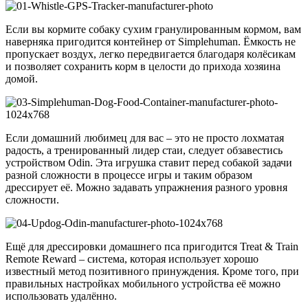
Если вы кормите собаку сухим гранулированным кормом, вам
наверняка пригодится контейнер от Simplehuman. Ёмкость не
пропускает воздух, легко передвигается благодаря колёсикам
и позволяет сохранить корм в целости до прихода хозяина
домой.
Если домашний любимец для вас – это не просто лохматая
радость, а тренированный лидер стаи, следует обзавестись
устройством Odin. Эта игрушка ставит перед собакой задачи
разной сложности в процессе игры и таким образом
дрессирует её. Можно задавать упражнения разного уровня
сложности.
Ещё для дрессировки домашнего пса пригодится Treat & Train
Remote Reward – система, которая использует хорошо
известный метод позитивного принуждения. Кроме того, при
правильных настройках мобильного устройства её можно
использовать удалённо.