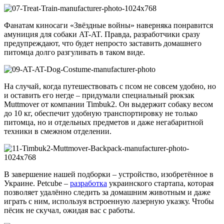
Фанатам киносаги «Звёздные войны» наверняка понравится
амуниция для собаки AT-AT. Правда, разработчики сразу
предупреждают, что будет непросто заставить домашнего
питомца долго разгуливать в таком виде.
На случай, когда путешествовать с псом не совсем удобно, но
и оставить его негде – придумали специальный рюкзак
Muttmover от компании Timbuk2. Он выдержит собаку весом
до 10 кг, обеспечит удобную транспортировку не только
питомца, но и отдельных предметов и даже негабаритной
техники в смежном отделении.
В завершение нашей подборки – устройство, изобретённое в
Украине. Petcube –
разработка
украинского стартапа, которая
позволяет удалённо следить за домашним животным и даже
играть с ним, используя встроенную лазерную указку. Чтобы
пёсик не скучал, ожидая вас с работы.