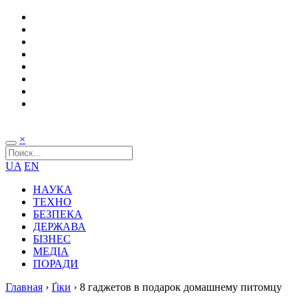
×
UA
EN
НАУКА
ТЕХНО
БЕЗПЕКА
ДЕРЖАВА
БІЗНЕС
МЕДІА
ПОРАДИ
Главная
›
Ґіки
›
8 гаджетов в подарок домашнему питомцу