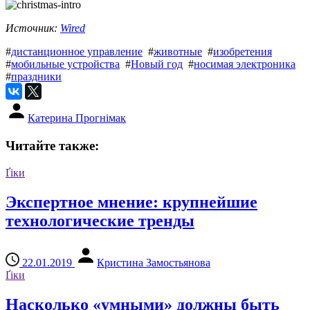
Источник:
Wired
#
дистанционное управление
#
животные
#
изобретения
#
мобильные устройства
#
Новый год
#
носимая электроника
#
праздники
Катерина Прогнімак
Читайте также:
Ґіки
Экспертное мнение: крупнейшие
технологические тренды
22.01.2019
Кристина Замостьянова
Ґіки
Насколько «умными» должны быть