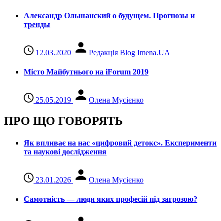
Александр Ольшанский о будущем. Прогнозы и
тренды
12.03.2020
Редакція Blog Imena.UA
Місто Майбутнього на iForum 2019
25.05.2019
Олена Мусієнко
ПРО ЩО ГОВОРЯТЬ
Як впливає на нас «цифровий детокс». Експерименти
та наукові дослідження
23.01.2026
Олена Мусієнко
Самотність — люди яких професій під загрозою?