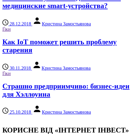
медицинские smart-устройства?
28.12.2018
Кристина Замостьянова
Ґіки
Как IoT поможет решить проблему
старения
30.11.2018
Кристина Замостьянова
Ґіки
Страшно предприимчиво: бизнес-идеи
для Хэллоуина
25.10.2018
Кристина Замостьянова
КОРИСНЕ ВІД «ІНТЕРНЕТ ІНВЕСТ»