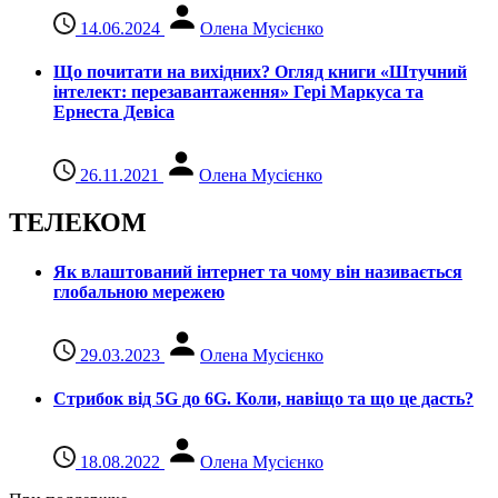
14.06.2024
Олена Мусієнко
Що почитати на вихідних? Огляд книги «Штучний
інтелект: перезавантаження» Гері Маркуса та
Ернеста Девіса
26.11.2021
Олена Мусієнко
ТЕЛЕКОМ
Як влаштований інтернет та чому він називається
глобальною мережею
29.03.2023
Олена Мусієнко
Стрибок від 5G до 6G. Коли, навіщо та що це даcть?
18.08.2022
Олена Мусієнко