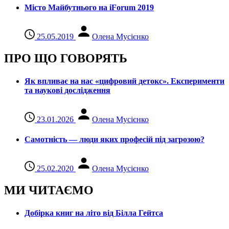
Місто Майбутнього на iForum 2019
25.05.2019
Олена Мусієнко
ПРО ЩО ГОВОРЯТЬ
Як впливає на нас «цифровий детокс». Експерименти
та наукові дослідження
23.01.2026
Олена Мусієнко
Самотність — люди яких професій під загрозою?
25.02.2020
Олена Мусієнко
МИ ЧИТАЄМО
Добірка книг на літо від Білла Гейтса