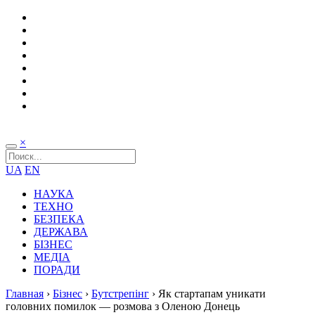
×
UA
EN
НАУКА
ТЕХНО
БЕЗПЕКА
ДЕРЖАВА
БІЗНЕС
МЕДІА
ПОРАДИ
Главная
›
Бізнес
›
Бутстрепінг
›
Як стартапам уникати
головних помилок — розмова з Оленою Донець