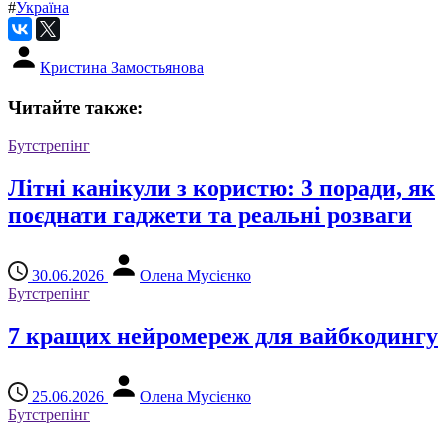
#
Україна
Кристина Замостьянова
Читайте также:
Бутстрепінг
Літні канікули з користю: 3 поради, як
поєднати гаджети та реальні розваги
30.06.2026
Олена Мусієнко
Бутстрепінг
7 кращих нейромереж для вайбкодингу
25.06.2026
Олена Мусієнко
Бутстрепінг