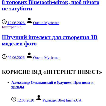
8 топових Bluetooth-міток, щоб нічого
не загубити
12.06.2026
Олена Мусієнко
Бутстрепінг
Штучний інтелект для створення 3D
моделей фото
02.06.2026
Олена Мусієнко
КОРИСНЕ ВІД «ІНТЕРНЕТ ІНВЕСТ»
Александр Ольшанский о будущем. Прогнозы и
тренды
12.03.2020
Редакція Blog Imena.UA