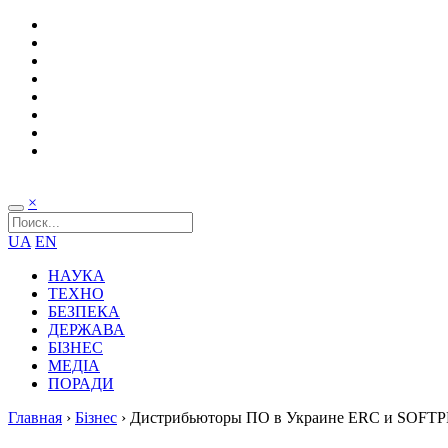
×
UA
EN
НАУКА
ТЕХНО
БЕЗПЕКА
ДЕРЖАВА
БІЗНЕС
МЕДІА
ПОРАДИ
Главная
›
Бізнес
›
Дистрибьюторы ПО в Украине ERC и SOFTP