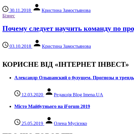
30.11.2018
Кристина Замостьянова
Бізнес
Почему следует научить команду по пр
03.10.2018
Кристина Замостьянова
КОРИСНЕ ВІД «ІНТЕРНЕТ ІНВЕСТ»
Александр Ольшанский о будущем. Прогнозы и тренд
12.03.2020
Редакція Blog Imena.UA
Місто Майбутнього на iForum 2019
25.05.2019
Олена Мусієнко