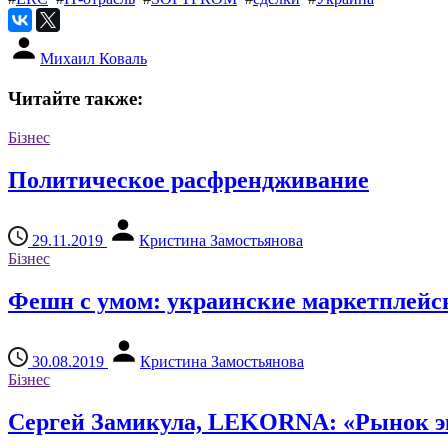
Михаил Коваль
Читайте также:
Бізнес
Политическое расфрендживание
29.11.2019
Кристина Замостьянова
Бізнес
Фешн с умом: украинские маркетплейсы
30.08.2019
Кристина Замостьянова
Бізнес
Сергей Замикула, LEKORNA: «Рынок эк