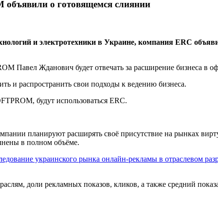
объявили о готовящемся слиянии
ологий и электротехники в Украине, компания ERC объяви
M Павел Жданович будет отвечать за расширение бизнеса в оф
ить и распространить свои подходы к ведению бизнеса.
OFTPROM, будут использоваться ERC.
компании планируют расширять своё присутствие на рынках вирту
лнены в полном объёме.
ледование украинского рынка онлайн-рекламы в отраслевом разр
слям, доли рекламных показов, кликов, а также средний показа