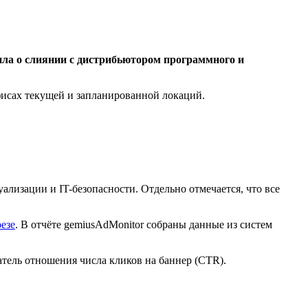
ла о слиянии с дистрибьютором программного и
исах текущей и запланированной локаций.
ализации и IT-безопасности. Отдельно отмечается, что все
езе
. В отчёте gemiusAdMonitor собраны данные из систем
тель отношения числа кликов на баннер (CTR).