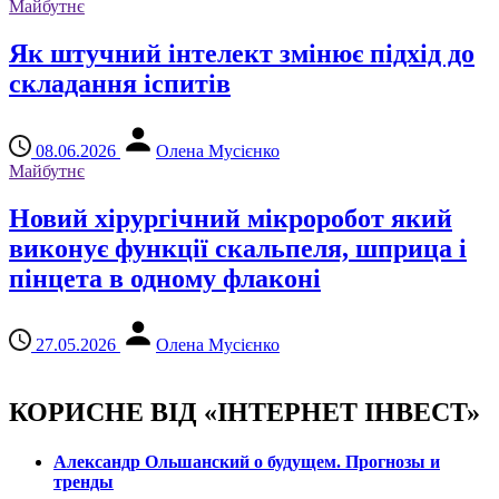
Майбутнє
Як штучний інтелект змінює підхід до
складання іспитів
08.06.2026
Олена Мусієнко
Майбутнє
Новий хірургічний мікроробот який
виконує функції скальпеля, шприца і
пінцета в одному флаконі
27.05.2026
Олена Мусієнко
КОРИСНЕ ВІД «ІНТЕРНЕТ ІНВЕСТ»
Александр Ольшанский о будущем. Прогнозы и
тренды