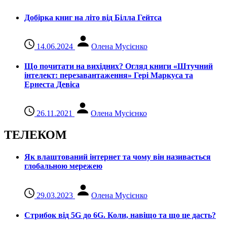
Добірка книг на літо від Білла Гейтса
14.06.2024
Олена Мусієнко
Що почитати на вихідних? Огляд книги «Штучний
інтелект: перезавантаження» Гері Маркуса та
Ернеста Девіса
26.11.2021
Олена Мусієнко
ТЕЛЕКОМ
Як влаштований інтернет та чому він називається
глобальною мережею
29.03.2023
Олена Мусієнко
Стрибок від 5G до 6G. Коли, навіщо та що це даcть?