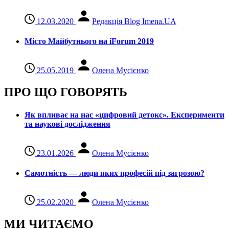
12.03.2020
Редакція Blog Imena.UA
Місто Майбутнього на iForum 2019
25.05.2019
Олена Мусієнко
ПРО ЩО ГОВОРЯТЬ
Як впливає на нас «цифровий детокс». Експерименти
та наукові дослідження
23.01.2026
Олена Мусієнко
Самотність — люди яких професій під загрозою?
25.02.2020
Олена Мусієнко
МИ ЧИТАЄМО