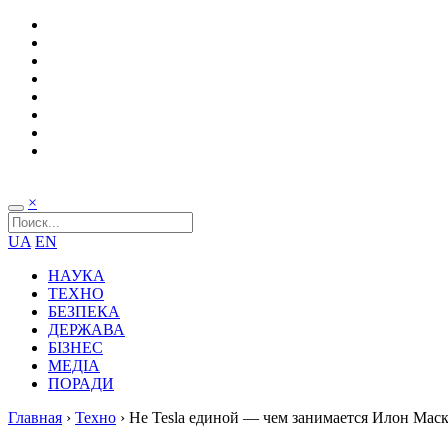
×
UA
EN
НАУКА
ТЕХНО
БЕЗПЕКА
ДЕРЖАВА
БІЗНЕС
МЕДІА
ПОРАДИ
Главная
›
Техно
›
Не Tesla единой — чем занимается Илон Мас