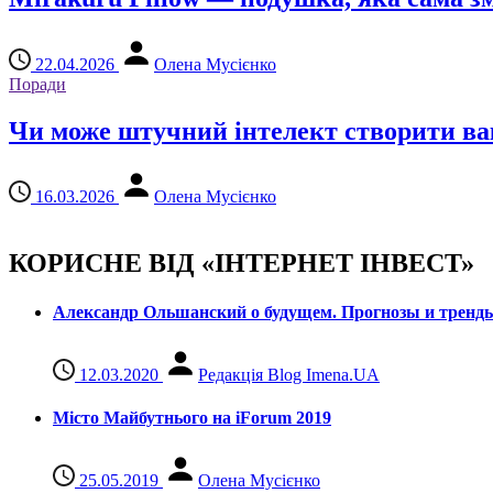
22.04.2026
Олена Мусієнко
Поради
Чи може штучний інтелект створити вак
16.03.2026
Олена Мусієнко
КОРИСНЕ ВІД «ІНТЕРНЕТ ІНВЕСТ»
Александр Ольшанский о будущем. Прогнозы и тренд
12.03.2020
Редакція Blog Imena.UA
Місто Майбутнього на iForum 2019
25.05.2019
Олена Мусієнко