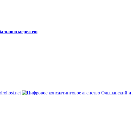
обальною мережею