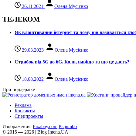
26.11.2021
Олена Мусієнко
ТЕЛЕКОМ
Як влаштований інтернет та чому він називається гл
29.03.2023
Олена Мусієнко
Стрибок від 5G до 6G. Коли, навіщо та що це даcть?
18.08.2022
Олена Мусієнко
При поддержке
Реклама
Контакты
Спецпроекты
Изображения:
Pixabay.com
Picjumbo
© 2015 — 2026 | Blog Imena.UA