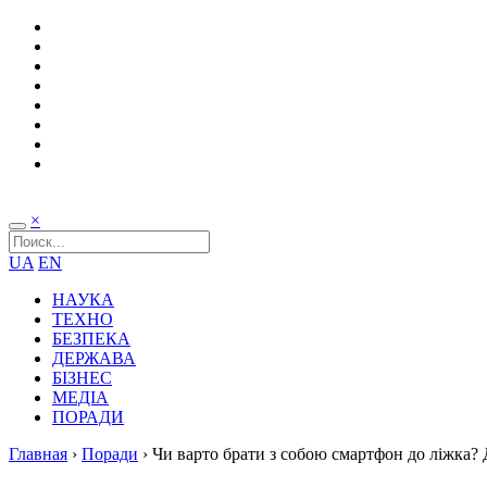
×
UA
EN
НАУКА
ТЕХНО
БЕЗПЕКА
ДЕРЖАВА
БІЗНЕС
МЕДІА
ПОРАДИ
Главная
›
Поради
›
Чи варто брати з собою смартфон до ліжка? 