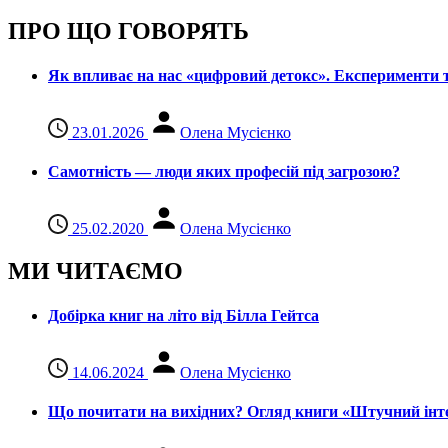
ПРО ЩО ГОВОРЯТЬ
Як впливає на нас «цифровий детокс». Експерименти т
23.01.2026
Олена Мусієнко
Самотність — люди яких професій під загрозою?
25.02.2020
Олена Мусієнко
МИ ЧИТАЄМО
Добірка книг на літо від Білла Гейтса
14.06.2024
Олена Мусієнко
Що почитати на вихідних? Огляд книги «Штучний інте