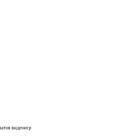
натов видеоигр