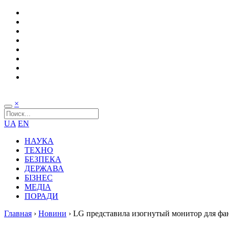
×
UA
EN
НАУКА
ТЕХНО
БЕЗПЕКА
ДЕРЖАВА
БІЗНЕС
МЕДІА
ПОРАДИ
Главная
›
Новини
›
LG представила изогнутый монитор для фа