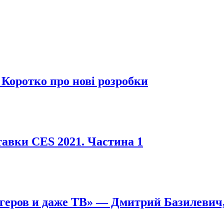
 Коротко про нові розробки
тавки СES 2021. Частина 1
геров и даже ТВ» — Дмитрий Базилевич, 