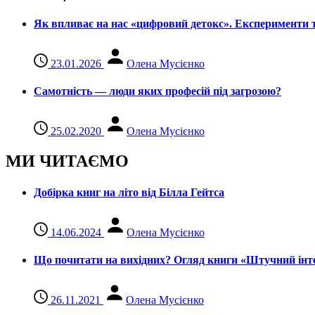
Як впливає на нас «цифровий детокс». Експерименти т
23.01.2026
Олена Мусієнко
Самотність — люди яких професій під загрозою?
25.02.2020
Олена Мусієнко
МИ ЧИТАЄМО
Добірка книг на літо від Білла Гейтса
14.06.2024
Олена Мусієнко
Що почитати на вихідних? Огляд книги «Штучний інте
26.11.2021
Олена Мусієнко