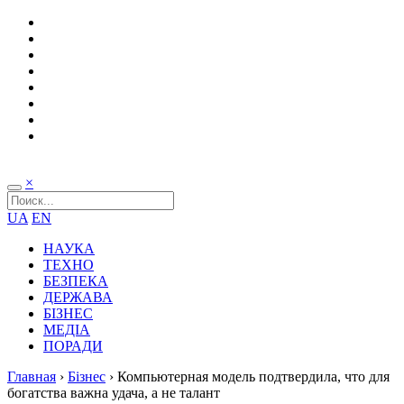
×
UA
EN
НАУКА
ТЕХНО
БЕЗПЕКА
ДЕРЖАВА
БІЗНЕС
МЕДІА
ПОРАДИ
Главная
›
Бізнес
›
Компьютерная модель подтвердила, что для
богатства важна удача, а не талант