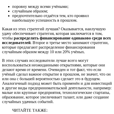
поровну между всеми учёными;
случайным образом;
предпочтительно отдаётся тем, кто проявил
наибольшую успешность в прошлом.
Какая из этих стратегий лучшая? Оказывается, наилучшую
удачу обеспечивает стратегия, которая заключается в том,
чтобы
распределить финансирование одинаково среди всех
исследователей
. Второе и третье место занимают стратегии,
которые предлагают распределение финансирования
случайным образом между 10 или 20% учёных.
В этих случаях исследователи лучше всего могут
воспользоваться неожиданными открытиями, которые они
делают время от времени. Очевиден и тот факт, что если
учёный сделал важное открытие в прошлом, не значит, что он
или она с большей вероятностью сделает это в будущем.
Аналогичный подход может быть применён и для инвестиций
в другие виды предпринимательской деятельности, например:
малые или крупные предприятия, технологические стартапы,
образование, которое увеличивает талант, или даже создание
случайных удачных событий.
ЧИТАЙТЕ ТАКЖЕ: