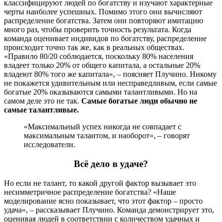
классифицируют людей по богатству и изучают характерные
черты наиболее успешных. Помимо этого они вычисляют
распределение богатства. Затем они повторяют имитацию
много раз, чтобы проверить точность результата. Когда
команда оценивает индивидов по богатству, распределение
происходит точно так же, как в реальных обществах.
«Правило 80/20 соблюдается, поскольку 80% населения
владеет только 20% от общего капитала, а остальные 20%
владеют 80% того же капитала», – поясняет Плучино. Никому
не покажется удивительным или несправедливым, если самые
богатые 20% оказываются самыми талантливыми. Но на
самом деле это не так.
Самые богатые люди обычно не
самые талантливые.
«Максимальный успех никогда не совпадает с
максимальным талантом, и наоборот», – говорят
исследователи.
Всё дело в удаче?
Но если не талант, то какой другой фактор вызывает это
несимметричное распределение богатства? «Наше
моделирование ясно показывает, что этот фактор – просто
удача», – рассказывает Плучино. Команда демонстрирует это,
оценивая людей в соответствии с количеством удачных и