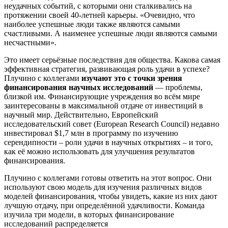
неудачных событий, с которыми они сталкивались на
протяжении своей 40-летней карьеры. «Очевидно, что
наиболее успешные люди также являются самыми
счастливыми. А наименее успешные люди являются самыми
несчастными».
Это имеет серьёзные последствия для общества. Какова самая
эффективная стратегия, развивающая роль удачи в успехе?
Плучино с коллегами
изучают это с точки зрения
финансирования научных исследований
— проблемы,
близкой им. Финансирующие учреждения во всём мире
заинтересованы в максимальной отдаче от инвестиций в
научный мир. Действительно, Европейский
исследовательский совет (European Research Council) недавно
инвестировал $1,7 млн в программу по изучению
серендипности – роли удачи в научных открытиях – и того,
как её можно использовать для улучшения результатов
финансирования.
Плучино с коллегами готовы ответить на этот вопрос. Они
используют свою модель для изучения различных видов
моделей финансирования, чтобы увидеть, какие из них дают
лучшую отдачу, при определённой удачливости. Команда
изучила три модели, в которых финансирование
исследований распределяется