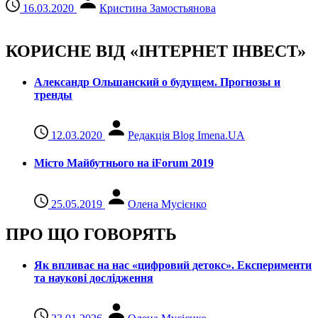
16.03.2020
Кристина Замостьянова
КОРИСНЕ ВІД «ІНТЕРНЕТ ІНВЕСТ»
Александр Ольшанский о будущем. Прогнозы и
тренды
12.03.2020
Редакція Blog Imena.UA
Місто Майбутнього на iForum 2019
25.05.2019
Олена Мусієнко
ПРО ЩО ГОВОРЯТЬ
Як впливає на нас «цифровий детокс». Експерименти
та наукові дослідження