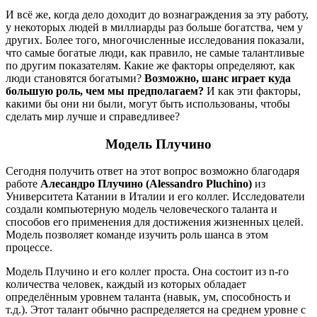
И всё же, когда дело доходит до вознаграждения за эту работу,
у некоторых людей в миллиарды раз больше богатства, чем у
других. Более того, многочисленные исследования показали,
что самые богатые люди, как правило, не самые талантливые
по другим показателям. Какие же факторы определяют, как
люди становятся богатыми?
Возможно, шанс играет куда
большую роль, чем мы предполагаем?
И как эти факторы,
какими бы они ни были, могут быть использованы, чтобы
сделать мир лучше и справедливее?
Модель Плучино
Сегодня получить ответ на этот вопрос возможно благодаря
работе
Алесандро Плучино (Alessandro Pluchino)
из
Университета Катании в Италии и его коллег. Исследователи
создали компьютерную модель человеческого таланта и
способов его применения для достижения жизненных целей.
Модель позволяет команде изучить роль шанса в этом
процессе.
Модель Плучино и его коллег проста. Она состоит из n-го
количества человек, каждый из которых обладает
определённым уровнем таланта (навык, ум, способность и
т.д.). Этот талант обычно распределяется на среднем уровне с