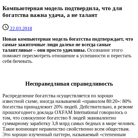
Компьютерная модель подтвердила, что для
богатства важна удача, а не талант
22.03.2018
Новая компьютерная модель богатства подтверждает, что
самые зажиточные люди далеко не всегда самые
талантливые – они просто удачливы.
Осознание этого
поможет пересмотреть отношение к успешности и перестать
себя бичевать.
Несправедливая справедливость
Распределение богатства осуществляется по хорошо
известной схеме, иногда называемой «правилом 80:20»: 80%
богатства принадлежит 20% людей. Действительно, в резюме
прошлогоднего доклада OXFAM International говорилось о
том, что совокупное богатство 8 людей эквивалентно
суммарному заработку 3,8 млрд самых бедных в мире человек.
Такое вопиющее неравенство свойственно всем обществам.
Это хорошо изученный паттерн, называемый «степенным