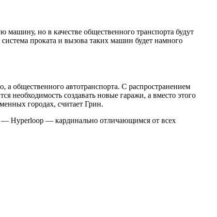
ую машину, но в качестве общественного транспорта будут
 система проката и вызова таких машин будет намного
вто, а общественного автотранспорта. С распространением
ся необходимость создавать новые гаражи, а вместо этого
менных городах, считает Грин.
 — Hyperloop — кардинально отличающимся от всех