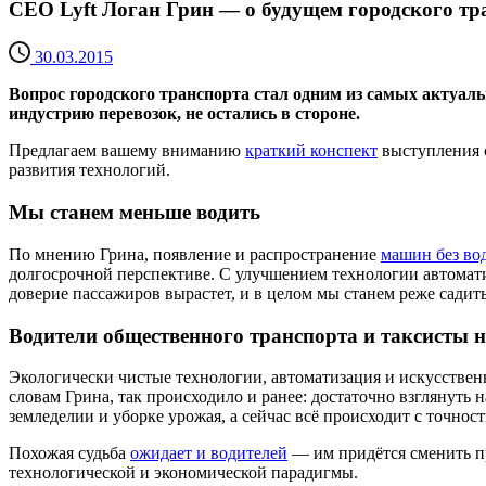
CEO Lyft Логан Грин — о будущем городского тр
30.03.2015
Вопрос городского транспорта стал одним из самых актуаль
индустрию перевозок, не остались в стороне.
Предлагаем вашему вниманию
краткий конспект
выступления с
развития технологий.
Мы станем меньше водить
По мнению Грина, появление и распространение
машин без во
долгосрочной перспективе. С улучшением технологии автомат
доверие пассажиров вырастет, и в целом мы станем реже садитьс
Водители общественного транспорта и таксисты н
Экологически чистые технологии, автоматизация и искусствен
словам Грина, так происходило и ранее: достаточно взглянуть 
земледелии и уборке урожая, а сейчас всё происходит с точност
Похожая судьба
ожидает и водителей
— им придётся сменить пр
технологической и экономической парадигмы.