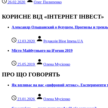
26.02.2020
Олег Пилипенко
КОРИСНЕ ВІД «ІНТЕРНЕТ ІНВЕСТ»
Александр Ольшанский о будущем. Прогнозы и тренд
12.03.2020
Редакція Blog Imena.UA
Місто Майбутнього на iForum 2019
25.05.2019
Олена Мусієнко
ПРО ЩО ГОВОРЯТЬ
Як впливає на нас «цифровий детокс». Експерименти т
23.01.2026
Олена Мусієнко