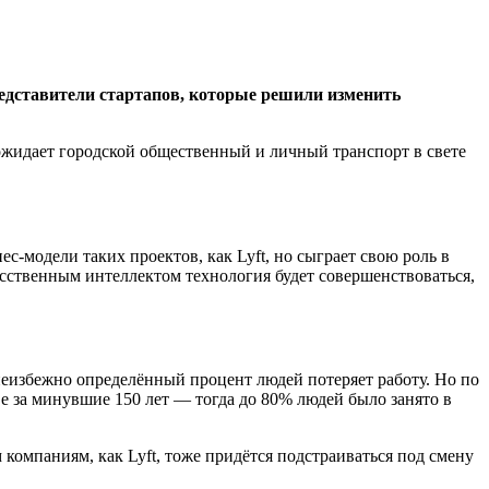
редставители стартапов, которые решили изменить
 ожидает городской общественный и личный транспорт в свете
ес-модели таких проектов, как Lyft, но сыграет свою роль в
сственным интеллектом технология будет совершенствоваться,
еизбежно определённый процент людей потеряет работу. Но по
тве за минувшие 150 лет — тогда до 80% людей было занято в
компаниям, как Lyft, тоже придётся подстраиваться под смену