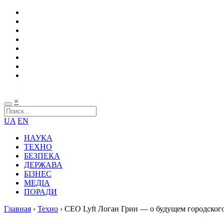
×
UA
EN
НАУКА
ТЕХНО
БЕЗПЕКА
ДЕРЖАВА
БІЗНЕС
МЕДІА
ПОРАДИ
Главная
›
Техно
›
CEO Lyft Логан Грин — о будущем городског