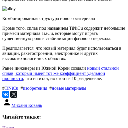
Комбинированная структура нового материала
Кроме того, сплав под названием TiNiCu содержит небольшие
примеси материала Ti2Cu, которые могут играть
существенную роль в стабилизации фазового перехода.
Предполагается, что новый материал будет использоваться в
авиации, ракетостроении, электронике и других
высокотехнологичных областях.
Ранее инженеры из Южной Кореи создали
новый стальной
сплав, который имеет тот же коэффициент удельной
прочности
, что и титан, но стоит в 10 раз дешевле.
#
TiNiCu
#
изобретения
#
новые материалы
Михаил Коваль
Читайте также:
Наука