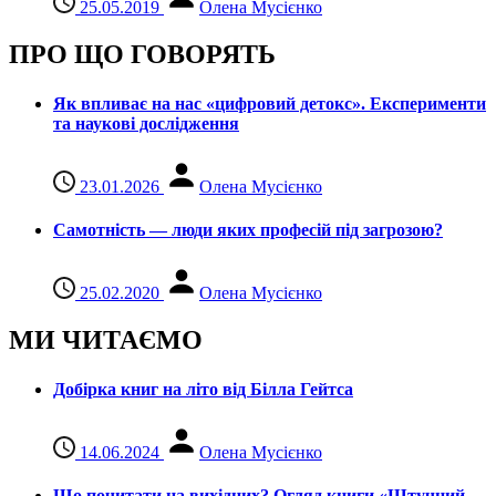
25.05.2019
Олена Мусієнко
ПРО ЩО ГОВОРЯТЬ
Як впливає на нас «цифровий детокс». Експерименти
та наукові дослідження
23.01.2026
Олена Мусієнко
Самотність — люди яких професій під загрозою?
25.02.2020
Олена Мусієнко
МИ ЧИТАЄМО
Добірка книг на літо від Білла Гейтса
14.06.2024
Олена Мусієнко
Що почитати на вихідних? Огляд книги «Штучний