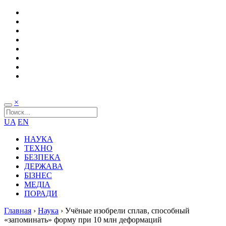
×
UA
EN
НАУКА
ТЕХНО
БЕЗПЕКА
ДЕРЖАВА
БІЗНЕС
МЕДІА
ПОРАДИ
Главная
›
Наука
›
Учёные изобрели сплав, способный
«запоминать» форму при 10 млн деформаций