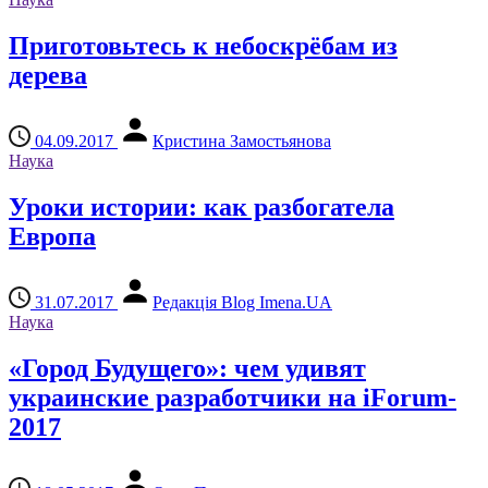
Приготовьтесь к небоскрёбам из
дерева
04.09.2017
Кристина Замостьянова
Наука
Уроки истории: как разбогатела
Европа
31.07.2017
Редакція Blog Imena.UA
Наука
«Город Будущего»: чем удивят
украинские разработчики на iForum-
2017