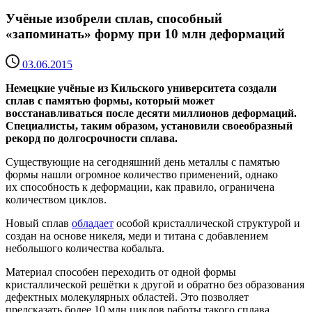
Учёные изобрели сплав, способный
«запоминать» форму при 10 млн деформаций
03.06.2015
Немецкие учёные из Кильского университета создали
сплав с памятью формы, который может
восстанавливаться после десяти миллионов деформаций.
Специалисты, таким образом, установили своеобразный
рекорд по долгосрочности сплава.
Существующие на сегодняшний день металлы с памятью
формы нашли огромное количество применений, однако
их способность к деформации, как правило, ограничена
количеством циклов.
Новый сплав
обладает
особой кристаллической структурой и
создан на основе никеля, меди и титана с добавлением
небольшого количества кобальта.
Материал способен переходить от одной формы
кристаллической решётки к другой и обратно без образования
дефектных молекулярных областей. Это позволяет
предсказать более 10 млн циклов работы такого сплава.