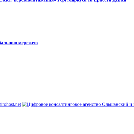
обальною мережею