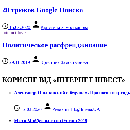
20 трюков Google Поиска
16.03.2020
Кристина Замостьянова
Internet Invest
Политическое расфрендживание
29.11.2019
Кристина Замостьянова
КОРИСНЕ ВІД «ІНТЕРНЕТ ІНВЕСТ»
Александр Ольшанский о будущем. Прогнозы и тренд
12.03.2020
Редакція Blog Imena.UA
Місто Майбутнього на iForum 2019