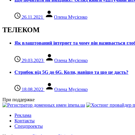
26.11.2021
Олена Мусієнко
ТЕЛЕКОМ
Як влаштований інтернет та чому він називається гл
29.03.2023
Олена Мусієнко
Стрибок від 5G до 6G. Коли, навіщо та що це даcть?
18.08.2022
Олена Мусієнко
При поддержке
Реклама
Контакты
Спецпроекты