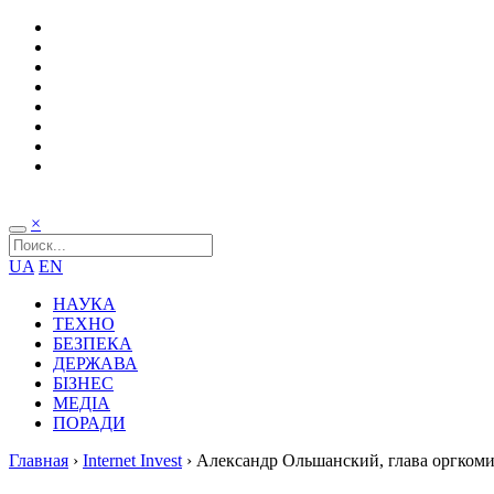
×
UA
EN
НАУКА
ТЕХНО
БЕЗПЕКА
ДЕРЖАВА
БІЗНЕС
МЕДІА
ПОРАДИ
Главная
›
Internet Invest
›
Александр Ольшанский, глава оргкоми