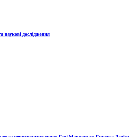
а наукові дослідження
лект: перезавантаження» Гері Маркуса та Ернеста Девіса