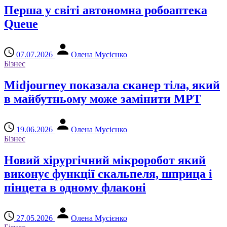
Перша у світі автономна робоаптека
Queue
07.07.2026
Олена Мусієнко
Бізнес
Midjourney показала сканер тіла, який
в майбутньому може замінити МРТ
19.06.2026
Олена Мусієнко
Бізнес
Новий хірургічний мікроробот який
виконує функції скальпеля, шприца і
пінцета в одному флаконі
27.05.2026
Олена Мусієнко