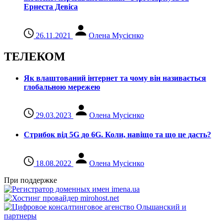
Ернеста Девіса
26.11.2021
Олена Мусієнко
ТЕЛЕКОМ
Як влаштований інтернет та чому він називається
глобальною мережею
29.03.2023
Олена Мусієнко
Стрибок від 5G до 6G. Коли, навіщо та що це даcть?
18.08.2022
Олена Мусієнко
При поддержке