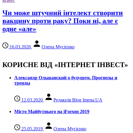
Бізнес
Чи може штучний інтелект створити
вакцину проти раку? Поки ні, але є
одне «але»
16.03.2026
Олена Мусієнко
КОРИСНЕ ВІД «ІНТЕРНЕТ ІНВЕСТ»
Александр Ольшанский о будущем. Прогнозы и
тренды
12.03.2020
Редакція Blog Imena.UA
Місто Майбутнього на iForum 2019
25.05.2019
Олена Мусієнко