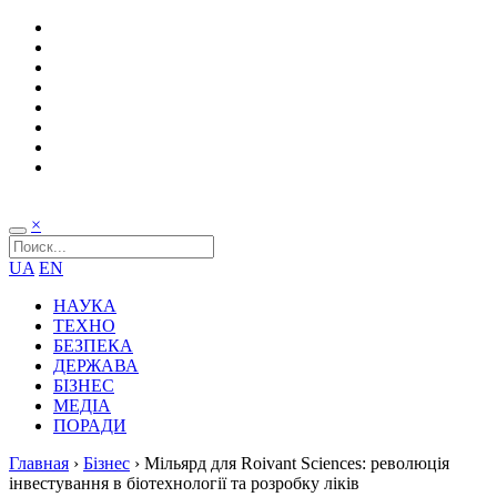
×
UA
EN
НАУКА
ТЕХНО
БЕЗПЕКА
ДЕРЖАВА
БІЗНЕС
МЕДІА
ПОРАДИ
Главная
›
Бізнес
›
Мільярд для Roivant Sciences: революція
інвестування в біотехнології та розробку ліків