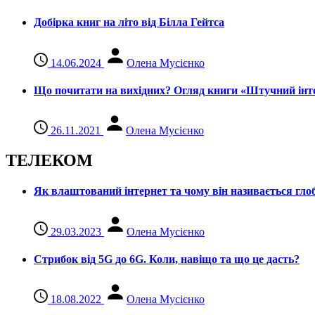
Добірка книг на літо від Білла Гейтса
14.06.2024
Олена Мусієнко
Що почитати на вихідних? Огляд книги «Штучний інте
26.11.2021
Олена Мусієнко
ТЕЛЕКОМ
Як влаштований інтернет та чому він називається гл
29.03.2023
Олена Мусієнко
Стрибок від 5G до 6G. Коли, навіщо та що це даcть?
18.08.2022
Олена Мусієнко