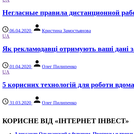
Негласные правила дистанционной ра
06.04.2020
Кристина Замостьянова
UA
Як рекламодавці отримують ваші дані 
01.04.2020
Олег Пилипенко
UA
5 корисних технологій для роботи вдом
31.03.2020
Олег Пилипенко
КОРИСНЕ ВІД «ІНТЕРНЕТ ІНВЕСТ»
Александр Ольшанский о будущем. Прогнозы и тренд