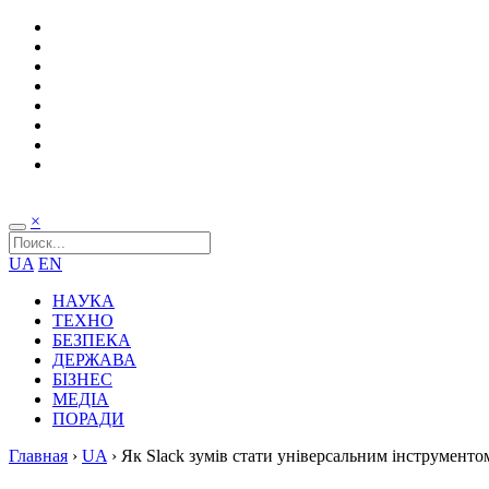
×
UA
EN
НАУКА
ТЕХНО
БЕЗПЕКА
ДЕРЖАВА
БІЗНЕС
МЕДІА
ПОРАДИ
Главная
›
UA
›
Як Slack зумів стати універсальним інструменто