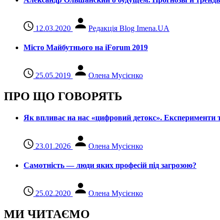
12.03.2020
Редакція Blog Imena.UA
Місто Майбутнього на iForum 2019
25.05.2019
Олена Мусієнко
ПРО ЩО ГОВОРЯТЬ
Як впливає на нас «цифровий детокс». Експерименти т
23.01.2026
Олена Мусієнко
Самотність — люди яких професій під загрозою?
25.02.2020
Олена Мусієнко
МИ ЧИТАЄМО