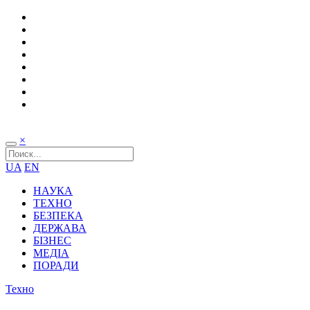
×
UA
EN
НАУКА
ТЕХНО
БЕЗПЕКА
ДЕРЖАВА
БІЗНЕС
МЕДІА
ПОРАДИ
Техно