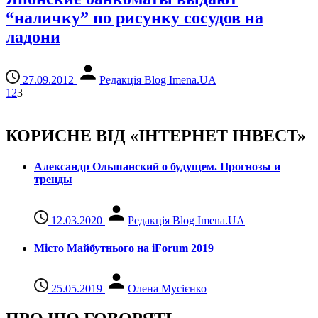
“наличку” по рисунку сосудов на
ладони
27.09.2012
Редакція Blog Imena.UA
1
2
3
КОРИСНЕ ВІД «ІНТЕРНЕТ ІНВЕСТ»
Александр Ольшанский о будущем. Прогнозы и
тренды
12.03.2020
Редакція Blog Imena.UA
Місто Майбутнього на iForum 2019
25.05.2019
Олена Мусієнко