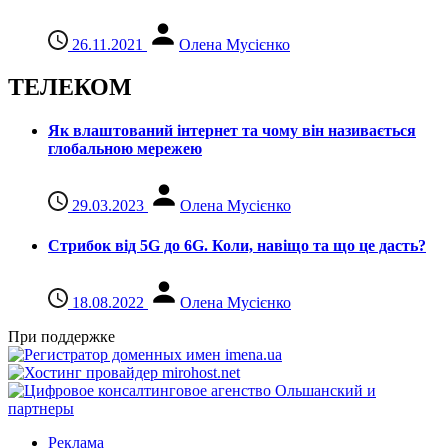
26.11.2021
Олена Мусієнко
ТЕЛЕКОМ
Як влаштований інтернет та чому він називається
глобальною мережею
29.03.2023
Олена Мусієнко
Стрибок від 5G до 6G. Коли, навіщо та що це даcть?
18.08.2022
Олена Мусієнко
При поддержке
Реклама