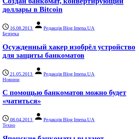
Создан банкомат, конвертирующий
доллары в Bitcoin
16.08.2013
Редакція Blog Imena.UA
Безпека
Осужденный хакер изобрёл устройство
для защиты банкоматов
21.05.2013
Редакція Blog Imena.UA
Новини
С помощью банкоматов можно будет
«чатиться»
08.04.2013
Редакція Blog Imena.UA
Техно
Японские банкоматы выдают