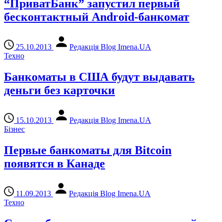
“ПриватБанк” запустил первый
бесконтактный Android-банкомат
25.10.2013
Редакція Blog Imena.UA
Техно
Банкоматы в США будут выдавать
деньги без карточки
15.10.2013
Редакція Blog Imena.UA
Бізнес
Первые банкоматы для Bitcoin
появятся в Канаде
11.09.2013
Редакція Blog Imena.UA
Техно