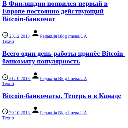
В Финляндии появился первый в
Европе постоянно действующий
Bitcoin-банкомат
23.12.2013
Редакція Blog Imena.UA
Техно
Всего один день работы принёс Bitcoin-
банкомату популярность
31.10.2013
Редакція Blog Imena.UA
Техно
Bitcoin-банкоматы. Теперь и в Канаде
29.10.2013
Редакція Blog Imena.UA
Техно