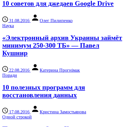
10 советов для джедаев Google Drive
31.08.2016
Олег Пилипенко
Наука
«Электронный архив Украины займёт
минимум 250-300 ТБ» — Павел
Кушнир
22.08.2016
Катерина Прогнімак
Поради
10 полезных программ для
восстановления данных
17.08.2016
Кристина Замостьянова
Одной строкой