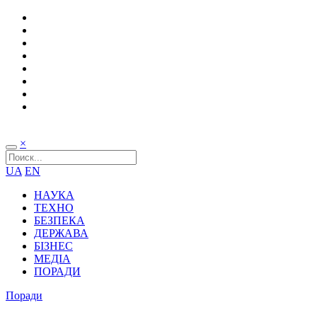
×
UA
EN
НАУКА
ТЕХНО
БЕЗПЕКА
ДЕРЖАВА
БІЗНЕС
МЕДІА
ПОРАДИ
Поради