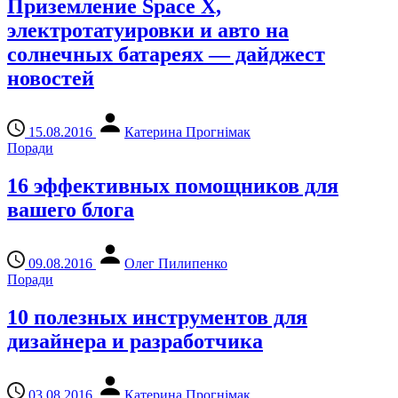
Приземление Space X,
электротатуировки и авто на
солнечных батареях — дайджест
новостей
15.08.2016
Катерина Прогнімак
Поради
16 эффективных помощников для
вашего блога
09.08.2016
Олег Пилипенко
Поради
10 полезных инструментов для
дизайнера и разработчика
03.08.2016
Катерина Прогнімак