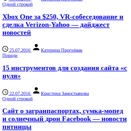
Одной строкой
Xbox One за $250, VR-собеседование и
сделка Verizon-Yahoo — дайджест
новостей
25.07.2016
Катерина Прогнімак
Поради
15 инструментов для создания сайта «с
нуля»
22.07.2016
Кристина Замостьянова
Одной строкой
Сайт о загранпаспортах, сумка-мопед
и солнечный дрон Facebook — новости
пятницы