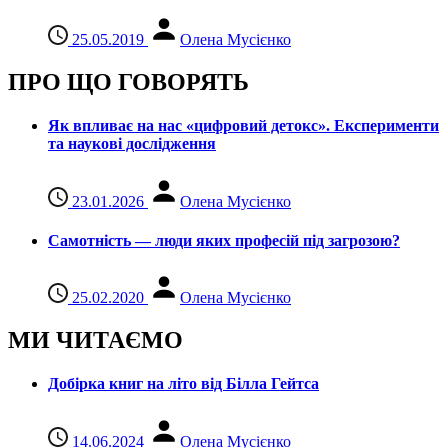
25.05.2019
Олена Мусієнко
ПРО ЩО ГОВОРЯТЬ
Як впливає на нас «цифровий детокс». Експерименти
та наукові дослідження
23.01.2026
Олена Мусієнко
Самотність — люди яких професій під загрозою?
25.02.2020
Олена Мусієнко
МИ ЧИТАЄМО
Добірка книг на літо від Білла Гейтса
14.06.2024
Олена Мусієнко