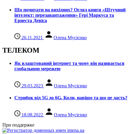
Що почитати на вихідних? Огляд книги «Штучний
інтелект: перезавантаження» Гері Маркуса та
Ернеста Девіса
26.11.2021
Олена Мусієнко
ТЕЛЕКОМ
Як влаштований інтернет та чому він називається
глобальною мережею
29.03.2023
Олена Мусієнко
Стрибок від 5G до 6G. Коли, навіщо та що це даcть?
18.08.2022
Олена Мусієнко
При поддержке