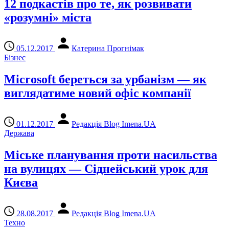
12 подкастів про те, як розвивати
«розумні» міста
05.12.2017
Катерина Прогнімак
Бізнес
Microsoft береться за урбанізм — як
виглядатиме новий офіс компанії
01.12.2017
Редакція Blog Imena.UA
Держава
Міське планування проти насильства
на вулицях — Сіднейський урок для
Києва
28.08.2017
Редакція Blog Imena.UA
Техно