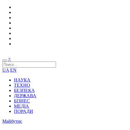
×
UA
EN
НАУКА
ТЕХНО
БЕЗПЕКА
ДЕРЖАВА
БІЗНЕС
МЕДІА
ПОРАДИ
Майбутнє