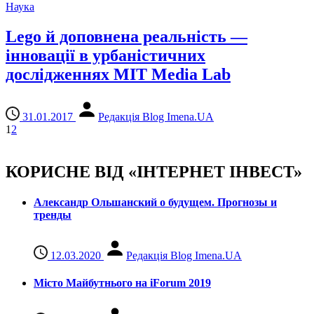
Наука
Lego й доповнена реальність —
інновації в урбаністичних
дослідженнях MIT Media Lab
31.01.2017
Редакція Blog Imena.UA
1
2
КОРИСНЕ ВІД «ІНТЕРНЕТ ІНВЕСТ»
Александр Ольшанский о будущем. Прогнозы и
тренды
12.03.2020
Редакція Blog Imena.UA
Місто Майбутнього на iForum 2019