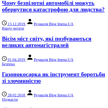
Чому безпілотні автомобілі можуть
обернутися катастрофою для людства?
13.12.2019
Редакція Blog Imena.UA
Варто читати
Вісім міст світу, які позбуваються
великих автомагістралей
01.04.2019
Редакція Blog Imena.UA
Безпека
Газонокосарка як інструмент боротьби
зі злочинністю
28.02.2018
Редакція Blog Imena.UA
Подкасти