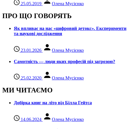
25.05.2019
Олена Мусієнко
ПРО ЩО ГОВОРЯТЬ
Як впливає на нас «цифровий детокс». Експерименти
та наукові дослідження
23.01.2026
Олена Мусієнко
Самотність — люди яких професій під загрозою?
25.02.2020
Олена Мусієнко
МИ ЧИТАЄМО
Добірка книг на літо від Білла Гейтса
14.06.2024
Олена Мусієнко