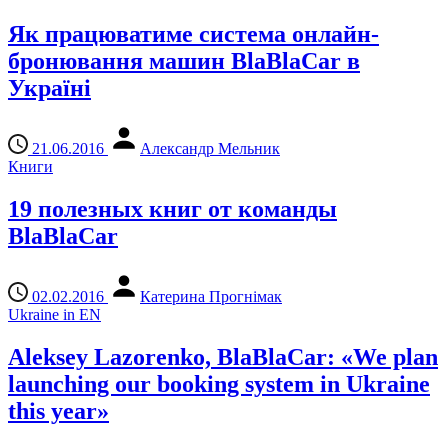
Як працюватиме система онлайн-
бронювання машин BlaBlaCar в
Україні
21.06.2016
Александр Мельник
Книги
19 полезных книг от команды
BlaBlaCar
02.02.2016
Катерина Прогнімак
Ukraine in EN
Aleksey Lazorenko, BlaBlaCar: «We plan
launching our booking system in Ukraine
this year»