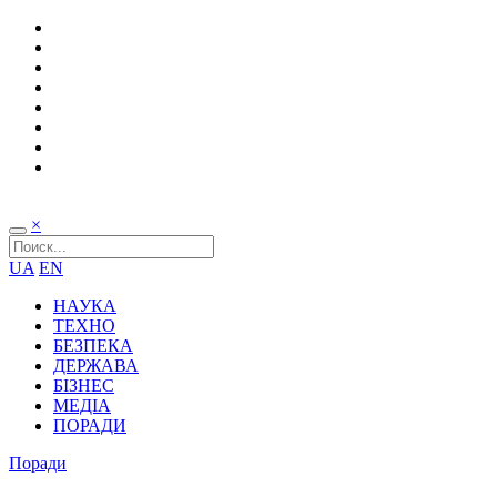
×
UA
EN
НАУКА
ТЕХНО
БЕЗПЕКА
ДЕРЖАВА
БІЗНЕС
МЕДІА
ПОРАДИ
Поради