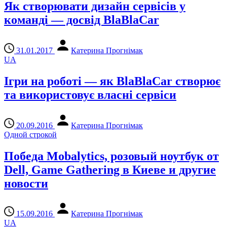
Як створювати дизайн сервісів у
команді — досвід BlaBlaCar
31.01.2017
Катерина Прогнімак
UA
Ігри на роботі — як BlaBlaCar створює
та використовує власні сервіси
20.09.2016
Катерина Прогнімак
Одной строкой
Победа Mobalytics, розовый ноутбук от
Dell, Game Gathering в Киеве и другие
новости
15.09.2016
Катерина Прогнімак
UA