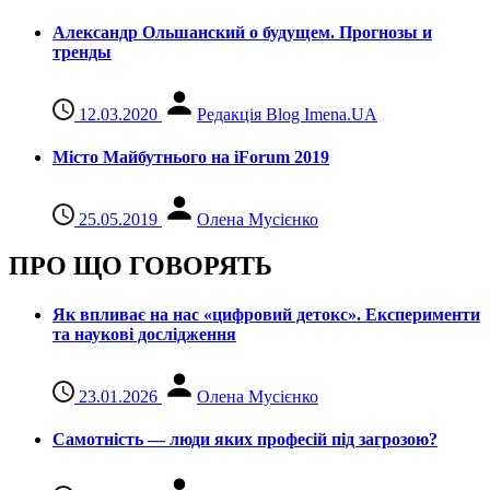
Александр Ольшанский о будущем. Прогнозы и
тренды
12.03.2020
Редакція Blog Imena.UA
Місто Майбутнього на iForum 2019
25.05.2019
Олена Мусієнко
ПРО ЩО ГОВОРЯТЬ
Як впливає на нас «цифровий детокс». Експерименти
та наукові дослідження
23.01.2026
Олена Мусієнко
Самотність — люди яких професій під загрозою?