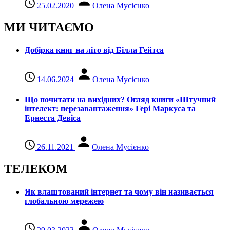
25.02.2020
Олена Мусієнко
МИ ЧИТАЄМО
Добірка книг на літо від Білла Гейтса
14.06.2024
Олена Мусієнко
Що почитати на вихідних? Огляд книги «Штучний
інтелект: перезавантаження» Гері Маркуса та
Ернеста Девіса
26.11.2021
Олена Мусієнко
ТЕЛЕКОМ
Як влаштований інтернет та чому він називається
глобальною мережею