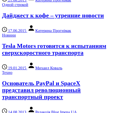
21.08.2015
Катерина Прогнімак
Одной строкой
Дайджест к кофе – утренние новости
17.06.2015
Катерина Прогнімак
Новини
Tesla Motors готовится к испытаниям
сверхскоростного транспорта
19.01.2015
Михаил Коваль
Техно
Основатель PayPal и SpaceX
представил революционный
транспортный проект
14.08.2013
Редакція Blog Imena.UA