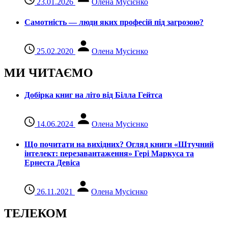
23.01.2026
Олена Мусієнко
Самотність — люди яких професій під загрозою?
25.02.2020
Олена Мусієнко
МИ ЧИТАЄМО
Добірка книг на літо від Білла Гейтса
14.06.2024
Олена Мусієнко
Що почитати на вихідних? Огляд книги «Штучний
інтелект: перезавантаження» Гері Маркуса та
Ернеста Девіса
26.11.2021
Олена Мусієнко
ТЕЛЕКОМ