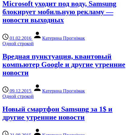
Microsoft уходит под воду, Samsung
блокирует мобильную рекламу —
новости выходных
01.02.2016
Катерина Прогнімак
Одной строкой
Вредная пунктуация, квантовый
компьютер Google и другие утренние
новости
09.12.2015
Катерина Прогнімак
Одной строкой
Новый смартфон Samsung за 1$ и
другие утренние новости