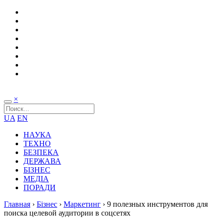
×
UA
EN
НАУКА
ТЕХНО
БЕЗПЕКА
ДЕРЖАВА
БІЗНЕС
МЕДІА
ПОРАДИ
Главная
›
Бізнес
›
Маркетинг
›
9 полезных инструментов для
поиска целевой аудитории в соцсетях