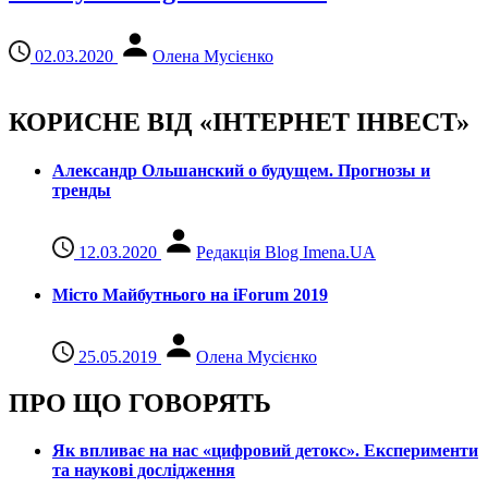
02.03.2020
Олена Мусієнко
КОРИСНЕ ВІД «ІНТЕРНЕТ ІНВЕСТ»
Александр Ольшанский о будущем. Прогнозы и
тренды
12.03.2020
Редакція Blog Imena.UA
Місто Майбутнього на iForum 2019
25.05.2019
Олена Мусієнко
ПРО ЩО ГОВОРЯТЬ
Як впливає на нас «цифровий детокс». Експерименти
та наукові дослідження