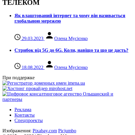
ТЕЛЕКОМ
Як влаштований інтернет та чому він називається
глобальною мережею
29.03.2023
Олена Мусієнко
Стрибок від 5G до 6G. Коли, навіщо та що це даcть?
18.08.2022
Олена Мусієнко
При поддержке
Реклама
Контакты
Спецпроекты
Изображения:
Pixabay.com
Picjumbo