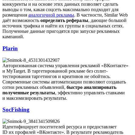
конкуренты и на основе этих данных позволяет сделать
выводы о том, какая соцсеть максимально подходит для
размещения
аналогичной рекламы
. В частности, Similar Web
даёт возможность
определить рефералы
, дающие большой
источник трафика и найти их группы в социальных сетях.
Полученные данные пригодятся при запуске рекламных
кампаний.
Plarin
Авторизованная система управления рекламой «ВКонтакте»
и MyTarget. В таргетированной рекламе без сплит-
тестирования таргетингов и креативов не обойтись.
Современные системы автоматизации позволяют создавать
сотни рекламных объявлений,
быстро анализировать
полученные результаты
, эффективно управлять ставками
и максимизировать результаты.
SocFishing
Идентифицирует посетителей ресурса и предоставляет
ID их профилей «ВКонтакте». В результате рекламодатель