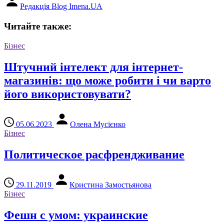
Редакція Blog Imena.UA
Читайте также:
Бізнес
Штучний інтелект для інтернет-
магазинів: що може робити і чи варто
його використовувати?
05.06.2023
Олена Мусієнко
Бізнес
Политическое расфрендживание
29.11.2019
Кристина Замостьянова
Бізнес
Фешн с умом: украинские