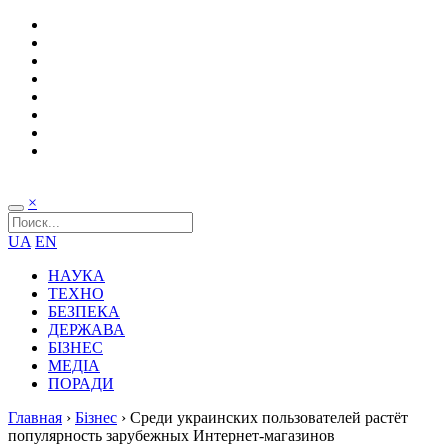
×
UA
EN
НАУКА
ТЕХНО
БЕЗПЕКА
ДЕРЖАВА
БІЗНЕС
МЕДІА
ПОРАДИ
Главная
›
Бізнес
›
Среди украинских пользователей растёт
популярность зарубежных Интернет-магазинов