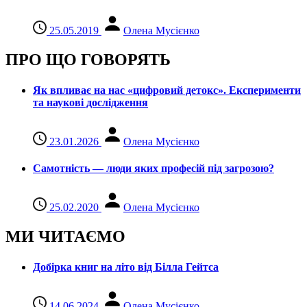
25.05.2019
Олена Мусієнко
ПРО ЩО ГОВОРЯТЬ
Як впливає на нас «цифровий детокс». Експерименти
та наукові дослідження
23.01.2026
Олена Мусієнко
Самотність — люди яких професій під загрозою?
25.02.2020
Олена Мусієнко
МИ ЧИТАЄМО
Добірка книг на літо від Білла Гейтса
14.06.2024
Олена Мусієнко