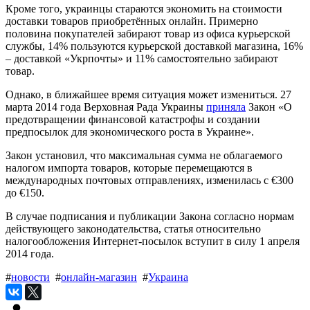
Кроме того, украинцы стараются экономить на стоимости
доставки товаров приобретённых онлайн. Примерно
половина покупателей забирают товар из офиса курьерской
службы, 14% пользуются курьерской доставкой магазина, 16%
– доставкой «Укрпочты» и 11% самостоятельно забирают
товар.
Однако, в ближайшее время ситуация может измениться. 27
марта 2014 года Верховная Рада Украины
приняла
Закон «О
предотвращении финансовой катастрофы и создании
предпосылок для экономического роста в Украине».
Закон установил, что максимальная сумма не облагаемого
налогом импорта товаров, которые перемещаются в
международных почтовых отправлениях, изменилась с €300
до €150.
В случае подписания и публикации Закона согласно нормам
действующего законодательства, статья относительно
налогообложения Интернет-посылок вступит в силу 1 апреля
2014 года.
#
новости
#
онлайн-магазин
#
Украина