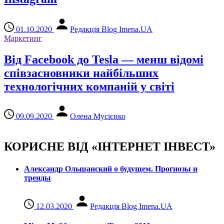
01.10.2020
Редакція Blog Imena.UA
Маркетинг
Від Facebook до Tesla — менш відомі
співзасновники найбільших
технологічних компаній у світі
09.09.2020
Олена Мусієнко
КОРИСНЕ ВІД «ІНТЕРНЕТ ІНВЕСТ»
Александр Ольшанский о будущем. Прогнозы и
тренды
12.03.2020
Редакція Blog Imena.UA