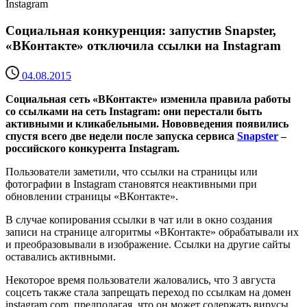
Instagram
Социальная конкуренция: запустив Snapster,
«ВКонтакте» отключила ссылки на Instagram
04.08.2015
Социальная сеть «ВКонтакте» изменила правила работы
со ссылками на сеть Instagram: они перестали быть
активными и кликабельными. Нововведения появились
спустя всего две недели после запуска сервиса
Snapster
–
российского конкурента Instagram.
Пользователи заметили, что ссылки на страницы или
фотографии в Instagram становятся неактивными при
обновлении страницы «ВКонтакте».
В случае копирования ссылки в чат или в окно создания
записи на странице алгоритмы «ВКонтакте» обрабатывали их
и преобразовывали в изображение. Ссылки на другие сайты
оставались активными.
Некоторое время пользователи жаловались, что 3 августа
соцсеть также стала запрещать переход по ссылкам на домен
instagram.com, предполагая, что он может содержать вирусы.