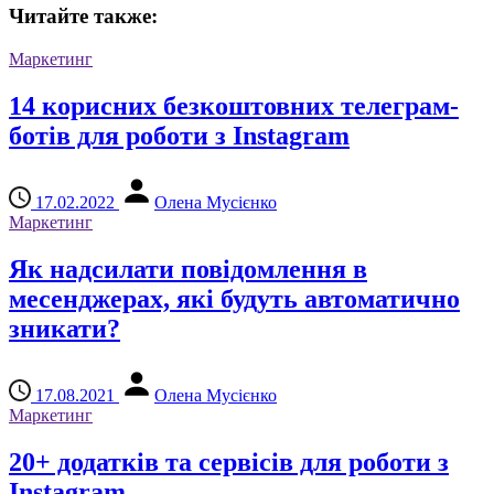
Читайте также:
Маркетинг
14 корисних безкоштовних телеграм-
ботів для роботи з Instagram
17.02.2022
Олена Мусієнко
Маркетинг
Як надсилати повідомлення в
месенджерах, які будуть автоматично
зникати?
17.08.2021
Олена Мусієнко
Маркетинг
20+ додатків та сервісів для роботи з
Instagram