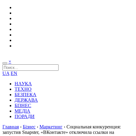
×
UA
EN
НАУКА
ТЕХНО
БЕЗПЕКА
ДЕРЖАВА
БІЗНЕС
МЕДІА
ПОРАДИ
Главная
›
Бізнес
›
Маркетинг
›
Социальная конкуренция:
запустив Snapster, «ВКонтакте» отключила ссылки на