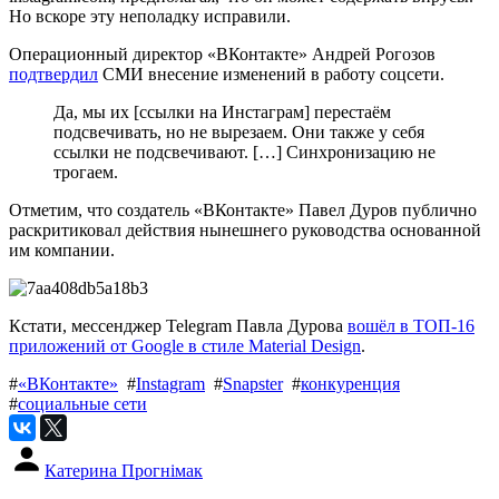
Но вскоре эту неполадку исправили.
Операционный директор «ВКонтакте» Андрей Рогозов
подтвердил
СМИ внесение изменений в работу соцсети.
Да, мы их [ссылки на Инстаграм] перестаём
подсвечивать, но не вырезаем. Они также у себя
ссылки не подсвечивают. […] Синхронизацию не
трогаем.
Отметим, что создатель «ВКонтакте» Павел Дуров публично
раскритиковал действия нынешнего руководства основанной
им компании.
Кстати, мессенджер Telegram Павла Дурова
вошёл в ТОП-16
приложений от Google в стиле Material Design
.
#
«ВКонтакте»
#
Instagram
#
Snapster
#
конкуренция
#
социальные сети
Катерина Прогнімак