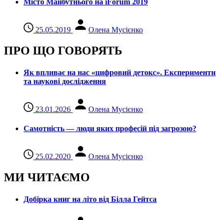
Місто Майбутнього на iForum 2019
25.05.2019
Олена Мусієнко
ПРО ЩО ГОВОРЯТЬ
Як впливає на нас «цифровий детокс». Експерименти
та наукові дослідження
23.01.2026
Олена Мусієнко
Самотність — люди яких професій під загрозою?
25.02.2020
Олена Мусієнко
МИ ЧИТАЄМО
Добірка книг на літо від Білла Гейтса