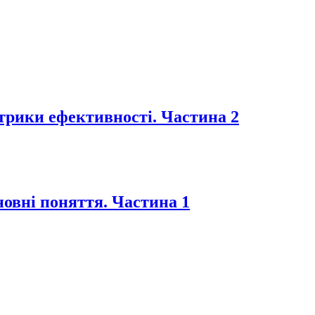
рики ефективності. Частина 2
овні поняття. Частина 1