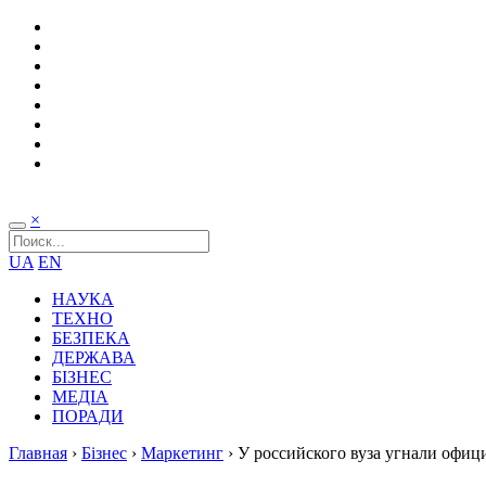
×
UA
EN
НАУКА
ТЕХНО
БЕЗПЕКА
ДЕРЖАВА
БІЗНЕС
МЕДІА
ПОРАДИ
Главная
›
Бізнес
›
Маркетинг
›
У российского вуза угнали офиц