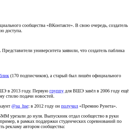
циального сообщества «ВКонтакте». В свою очередь, создатель
ию доступа.
. Представители университета заявили, что создатель паблика
блик
(170 подписчиков), а старый был лишён официального
ВШЭ в 2013 году. Первую
группу
для ВШЭ завёл в 2006 году ещё
му стилю подачи новостей.
ккаунт
@su_hse
: в 2012 году он
получил
«Премию Рунета».
а SMM урезали до нуля. Выпускник отдал сообщество в руки
пример, в рамках поддержки студенческих соревнований по
ть рекламу автором сообщества: