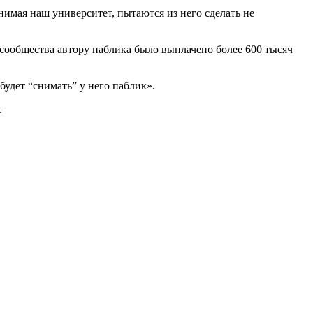
нимая наш университет, пытаются из него сделать не
 сообщества автору паблика было выплачено более 600 тысяч
будет “снимать” у него паблик».
.