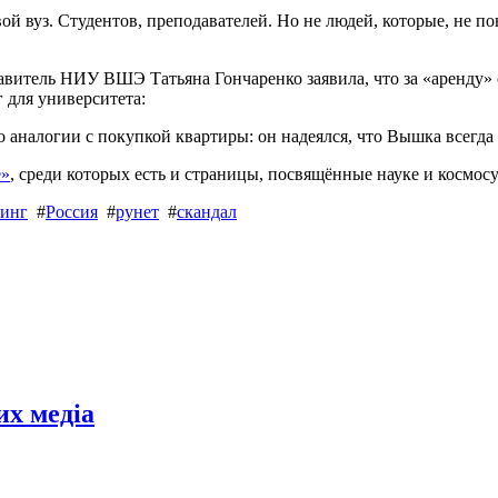
ой вуз. Студентов, преподавателей. Но не людей, которые, не по
тавитель НИУ ВШЭ Татьяна Гончаренко заявила, что за «аренду»
г для университета:
 аналогии с покупкой квартиры: он надеялся, что Вышка всегда 
е»
, среди которых есть и страницы, посвящённые науке и космосу
тинг
#
Россия
#
рунет
#
скандал
их медіа