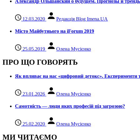
Александр Ольшанский о будущем. Прогнозы и тренд
12.03.2020
Редакція Blog Imena.UA
Місто Майбутнього на iForum 2019
25.05.2019
Олена Мусієнко
ПРО ЩО ГОВОРЯТЬ
Як впливає на нас «цифровий детокс». Експерименти т
23.01.2026
Олена Мусієнко
Самотність — люди яких професій під загрозою?
25.02.2020
Олена Мусієнко
МИ ЧИТАЄМО