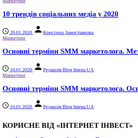
Маркетинг
10 трендів соціальних медіа у 2020
20.01.2020
Кристина Замостьянова
Маркетинг
Основні терміни SMM маркетолога. Мет
10.01.2020
Редакція Blog Imena.UA
Маркетинг
Основні терміни SMM маркетолога. Осн
10.01.2020
Редакція Blog Imena.UA
КОРИСНЕ ВІД «ІНТЕРНЕТ ІНВЕСТ»