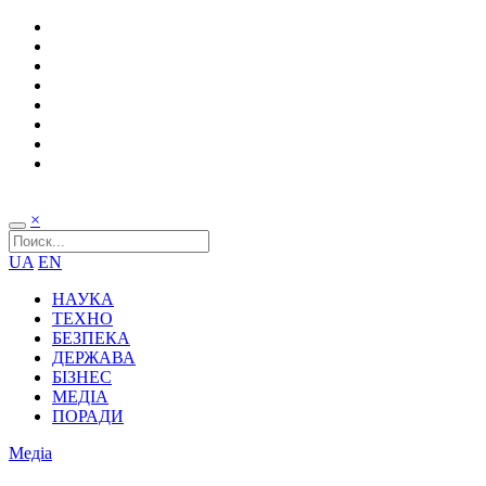
×
UA
EN
НАУКА
ТЕХНО
БЕЗПЕКА
ДЕРЖАВА
БІЗНЕС
МЕДІА
ПОРАДИ
Медіа