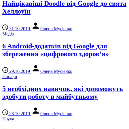
Найцікавіші Doodle від Google до свята
Хеллоуїн
31.10.2019
Олена Мусієнко
Медіа
6 Android-додатків від Google для
збереження «цифрового здоров’я»
29.10.2019
Олена Мусієнко
Поради
5 необхідних навичок, які допоможуть
здобути роботу в майбутньому
28.10.2019
Олена Мусієнко
Наука