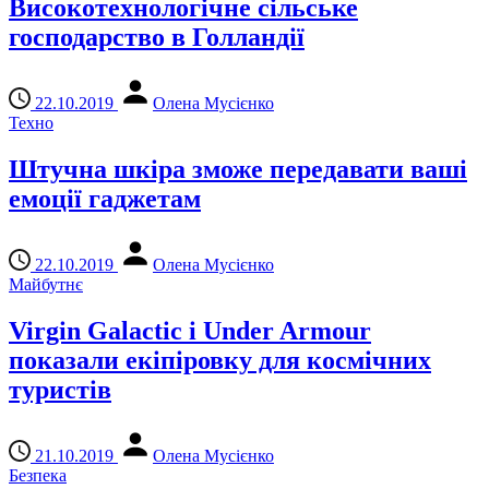
Високотехнологічне сільське
господарство в Голландії
22.10.2019
Олена Мусієнко
Техно
Штучна шкіра зможе передавати ваші
емоції гаджетам
22.10.2019
Олена Мусієнко
Майбутнє
Virgin Galactic і Under Armour
показали екіпіровку для космічних
туристів
21.10.2019
Олена Мусієнко
Безпека