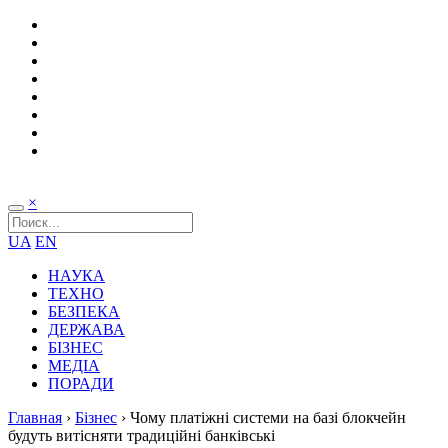
×
UA
EN
НАУКА
ТЕХНО
БЕЗПЕКА
ДЕРЖАВА
БІЗНЕС
МЕДІА
ПОРАДИ
Главная
›
Бізнес
›
Чому платіжні системи на базі блокчейн
будуть витісняти традиційні банківські