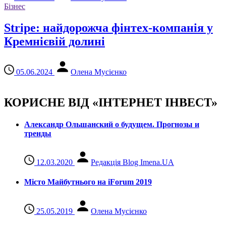
Бізнес
Stripe: найдорожча фінтех-компанія у
Кремнієвій долині
05.06.2024
Олена Мусієнко
КОРИСНЕ ВІД «ІНТЕРНЕТ ІНВЕСТ»
Александр Ольшанский о будущем. Прогнозы и
тренды
12.03.2020
Редакція Blog Imena.UA
Місто Майбутнього на iForum 2019
25.05.2019
Олена Мусієнко