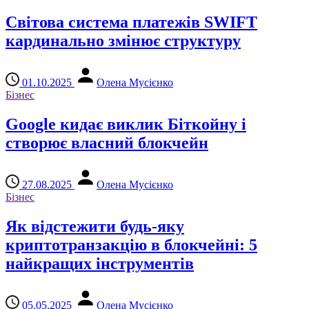
Світова система платежів SWIFT
кардинально змінює структуру
01.10.2025
Олена Мусієнко
Бізнес
Google кидає виклик Біткойну і
створює власний блокчейн
27.08.2025
Олена Мусієнко
Бізнес
Як відстежити будь-яку
криптотранзакцію в блокчейні: 5
найкращих інструментів
05.05.2025
Олена Мусієнко