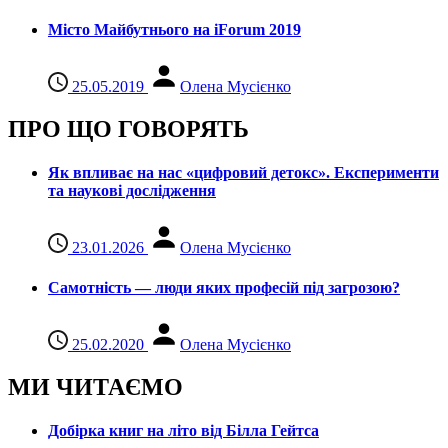
Місто Майбутнього на iForum 2019
25.05.2019
Олена Мусієнко
ПРО ЩО ГОВОРЯТЬ
Як впливає на нас «цифровий детокс». Експерименти
та наукові дослідження
23.01.2026
Олена Мусієнко
Самотність — люди яких професій під загрозою?
25.02.2020
Олена Мусієнко
МИ ЧИТАЄМО
Добірка книг на літо від Білла Гейтса