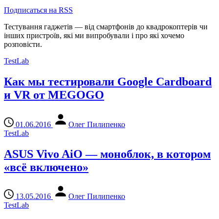
Подписаться на RSS
Тестування гаджетів — від смартфонів до квадрокоптерів чи
інших пристроїв, які ми випробували і про які хочемо
розповісти.
TestLab
Как мы тестировали Google Cardboard
и VR от MEGOGO
01.06.2016
Олег Пилипенко
TestLab
ASUS Vivo AiO — моноблок, в котором
«всё включено»
13.05.2016
Олег Пилипенко
TestLab