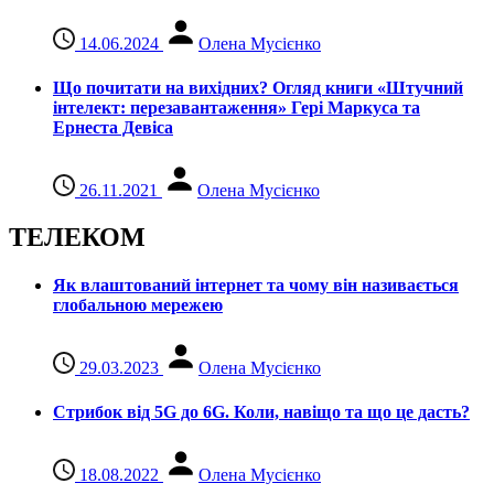
14.06.2024
Олена Мусієнко
Що почитати на вихідних? Огляд книги «Штучний
інтелект: перезавантаження» Гері Маркуса та
Ернеста Девіса
26.11.2021
Олена Мусієнко
ТЕЛЕКОМ
Як влаштований інтернет та чому він називається
глобальною мережею
29.03.2023
Олена Мусієнко
Стрибок від 5G до 6G. Коли, навіщо та що це даcть?
18.08.2022
Олена Мусієнко