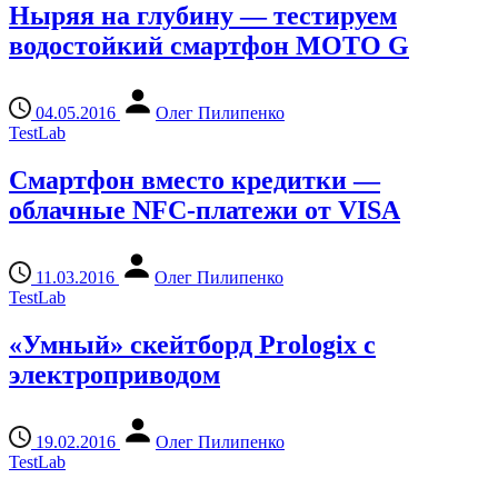
Ныряя на глубину — тестируем
водостойкий смартфон MOTO G
04.05.2016
Олег Пилипенко
TestLab
Cмартфон вместо кредитки —
облачные NFC-платежи от VISA
11.03.2016
Олег Пилипенко
TestLab
«Умный» скейтборд Prologix с
электроприводом
19.02.2016
Олег Пилипенко
TestLab