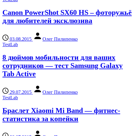
Canon PowerShot SX60 HS – фоторужьё
для любителей эксклюзива
03.08.2015
Олег Пилипенко
TestLab
8 дюймов мобильности для ваших
сотрудников — тест Samsung Galaxy
Tab Active
29.07.2015
Олег Пилипенко
TestLab
Браслет Xiaomi Mi Band — фитнес-
статистика за копейки