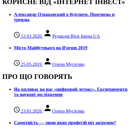
КОРИСНЕ ВІД «ІНТЕРНЕТ ІНВЕСТ»
Александр Ольшанский о будущем. Прогнозы и
тренды
12.03.2020
Редакція Blog Imena.UA
Місто Майбутнього на iForum 2019
25.05.2019
Олена Мусієнко
ПРО ЩО ГОВОРЯТЬ
Як впливає на нас «цифровий детокс». Експерименти
та наукові дослідження
23.01.2026
Олена Мусієнко
Самотність — люди яких професій під загрозою?