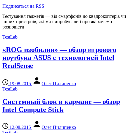
Подписаться на RSS
Тестування гаджетів — від смартфонів до квадрокоптерів чи
інших пристроїв, які ми випробували і про які хочемо
розповісти.
TestLab
«ROG изобилия» — обзор игрового
ноутбука ASUS с технологией Intel
RealSense
19.08.2015
Олег Пилипенко
TestLab
Системный блок в кармане — обзор
Intel Compute Stick
12.08.2015
Олег Пилипенко
TestLab