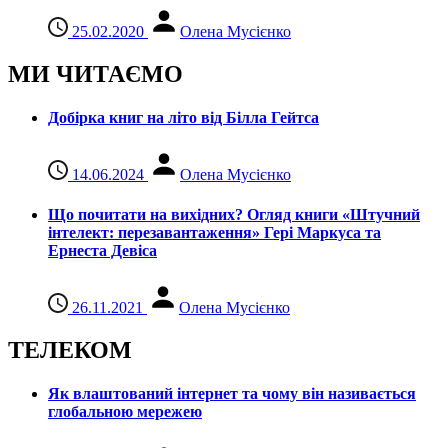
25.02.2020
Олена Мусієнко
МИ ЧИТАЄМО
Добірка книг на літо від Білла Гейтса
14.06.2024
Олена Мусієнко
Що почитати на вихідних? Огляд книги «Штучний
інтелект: перезавантаження» Гері Маркуса та
Ернеста Девіса
26.11.2021
Олена Мусієнко
ТЕЛЕКОМ
Як влаштований інтернет та чому він називається
глобальною мережею