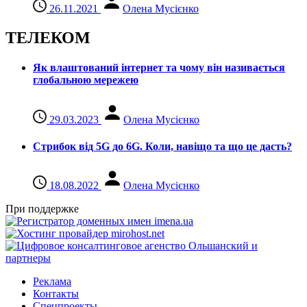
26.11.2021
Олена Мусієнко
ТЕЛЕКОМ
Як влаштований інтернет та чому він називається
глобальною мережею
29.03.2023
Олена Мусієнко
Стрибок від 5G до 6G. Коли, навіщо та що це даcть?
18.08.2022
Олена Мусієнко
При поддержке
Реклама
Контакты
Спецпроекты