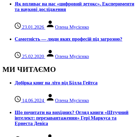
Як впливає на нас «цифровий детокс». Експерименти
та наукові дослідження
23.01.2026
Олена Мусієнко
Самотність — люди яких професій під загрозою?
25.02.2020
Олена Мусієнко
МИ ЧИТАЄМО
Добірка книг на літо від Білла Гейтса
14.06.2024
Олена Мусієнко
Що почитати на вихідних? Огляд книги «Штучний
інтелект: перезавантаження» Гері Маркуса та
Ернеста Девіса