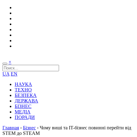
×
UA
EN
НАУКА
ТЕХНО
БЕЗПЕКА
ДЕРЖАВА
БІЗНЕС
МЕДІА
ПОРАДИ
Главная
›
Бізнес
›
Чому виші та IT-бізнес повинні перейти від
STEM до STEAM