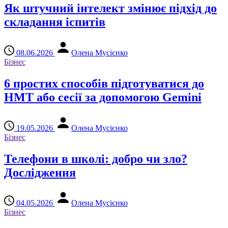
Як штучний інтелект змінює підхід до
складання іспитів
08.06.2026
Олена Мусієнко
Бізнес
6 простих способів підготуватися до
НМТ або сесії за допомогою Gemini
19.05.2026
Олена Мусієнко
Бізнес
Телефони в школі: добро чи зло?
Дослідження
04.05.2026
Олена Мусієнко
Бізнес