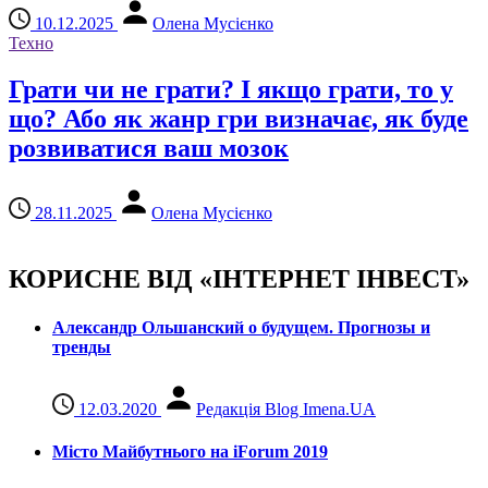
10.12.2025
Олена Мусієнко
Техно
Грати чи не грати? І якщо грати, то у
що? Або як жанр гри визначає, як буде
розвиватися ваш мозок
28.11.2025
Олена Мусієнко
КОРИСНЕ ВІД «ІНТЕРНЕТ ІНВЕСТ»
Александр Ольшанский о будущем. Прогнозы и
тренды
12.03.2020
Редакція Blog Imena.UA
Місто Майбутнього на iForum 2019