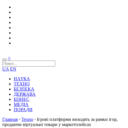
×
UA
EN
НАУКА
ТЕХНО
БЕЗПЕКА
ДЕРЖАВА
БІЗНЕС
МЕДІА
ПОРАДИ
Главная
›
Техно
›
Ігрові платформи виходять за рамки ігор,
продаючи віртуальні товари у маркетплейсах