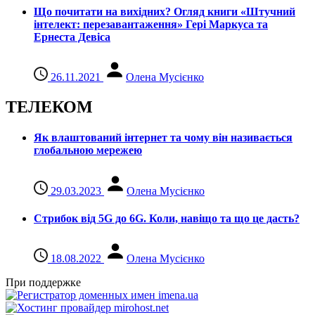
Що почитати на вихідних? Огляд книги «Штучний
інтелект: перезавантаження» Гері Маркуса та
Ернеста Девіса
26.11.2021
Олена Мусієнко
ТЕЛЕКОМ
Як влаштований інтернет та чому він називається
глобальною мережею
29.03.2023
Олена Мусієнко
Стрибок від 5G до 6G. Коли, навіщо та що це даcть?
18.08.2022
Олена Мусієнко
При поддержке