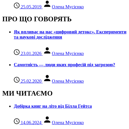
25.05.2019
Олена Мусієнко
ПРО ЩО ГОВОРЯТЬ
Як впливає на нас «цифровий детокс». Експерименти
та наукові дослідження
23.01.2026
Олена Мусієнко
Самотність — люди яких професій під загрозою?
25.02.2020
Олена Мусієнко
МИ ЧИТАЄМО
Добірка книг на літо від Білла Гейтса
14.06.2024
Олена Мусієнко