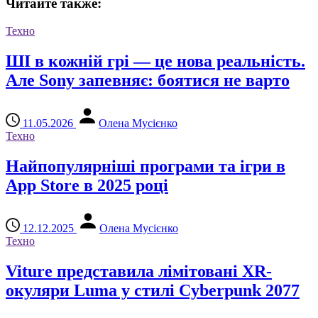
Читайте также:
Техно
ШІ в кожній грі — це нова реальність.
Але Sony запевняє: боятися не варто
11.05.2026
Олена Мусієнко
Техно
Найпопулярніші програми та ігри в
App Store в 2025 році
12.12.2025
Олена Мусієнко
Техно
Viture представила лімітовані XR-
окуляри Luma у стилі Cyberpunk 2077