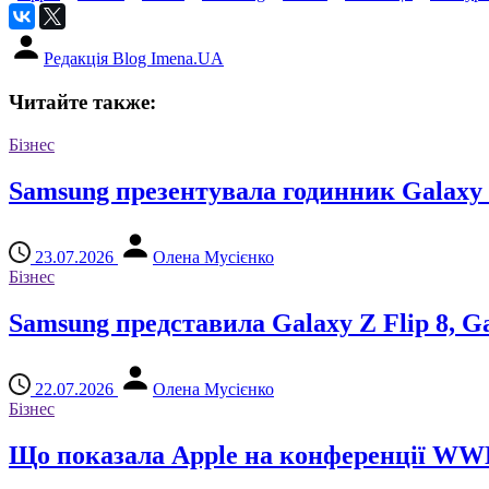
Редакція Blog Imena.UA
Читайте также:
Бізнес
Samsung презентувала годинник Galaxy W
23.07.2026
Олена Мусієнко
Бізнес
Samsung представила Galaxy Z Flip 8, Gal
22.07.2026
Олена Мусієнко
Бізнес
Що показала Apple на конференції WW