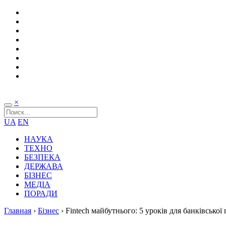
×
UA
EN
НАУКА
ТЕХНО
БЕЗПЕКА
ДЕРЖАВА
БІЗНЕС
МЕДІА
ПОРАДИ
Главная
›
Бізнес
›
Fintech майбутнього: 5 уроків для банківської 