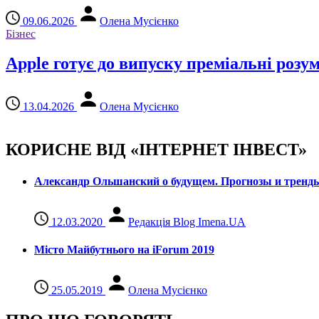
09.06.2026
Олена Мусієнко
Бізнес
Apple готує до випуску преміальні розу
13.04.2026
Олена Мусієнко
КОРИСНЕ ВІД «ІНТЕРНЕТ ІНВЕСТ»
Александр Ольшанский о будущем. Прогнозы и тренд
12.03.2020
Редакція Blog Imena.UA
Місто Майбутнього на iForum 2019
25.05.2019
Олена Мусієнко