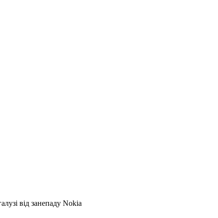
галузі від занепаду Nokia