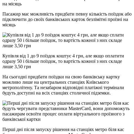
Пасажир має можливість придбати певну кількість поїздок або
підключити до своїх банківських карток безлімітні проїзні на
місяць
Купівля від 1 до 9 поїздок коштує 4 грн, але якщо оплатити
одразу 50 і більше поїздок, то вартість кожної з них складе
лише 3,50 грн
На сьогодні придбати поїздки на свою банківську картку
можливо лише на центральних станціях Київського
метрополітену. Та незабаром відповідні платіжні термінали
будуть доступні на всіх станціях столичної підземки.
Перші дні після запуску рішення на станціях метро біля кас