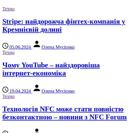
Техно
Stripe: найдорожча фінтех-компанія у
Кремнієвій долині
05.06.2024
Олена Мусієнко
Техно
Чому YouTube – найздоровіша
інтернет-економіка
19.04.2024
Олена Мусієнко
Техно
Технологія NFC може стати повністю
безконтактною – новини з NFC Forum