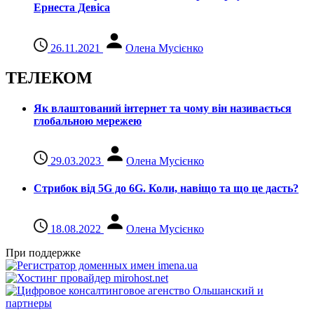
Ернеста Девіса
26.11.2021
Олена Мусієнко
ТЕЛЕКОМ
Як влаштований інтернет та чому він називається
глобальною мережею
29.03.2023
Олена Мусієнко
Стрибок від 5G до 6G. Коли, навіщо та що це даcть?
18.08.2022
Олена Мусієнко
При поддержке