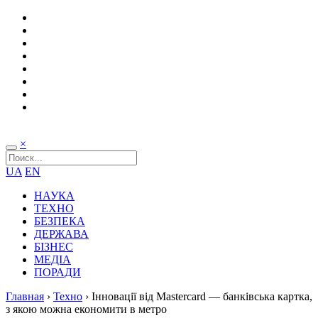
×
UA
EN
НАУКА
ТЕХНО
БЕЗПЕКА
ДЕРЖАВА
БІЗНЕС
МЕДІА
ПОРАДИ
Главная
›
Техно
›
Інновації від Mastercard — банківська картка,
з якою можна економити в метро