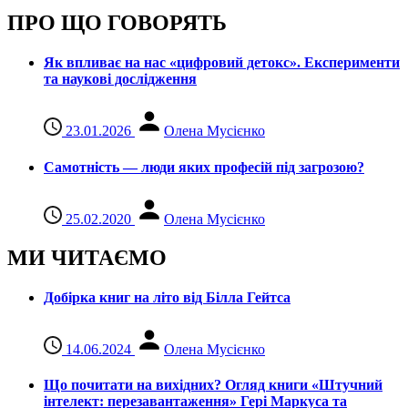
ПРО ЩО ГОВОРЯТЬ
Як впливає на нас «цифровий детокс». Експерименти
та наукові дослідження
23.01.2026
Олена Мусієнко
Самотність — люди яких професій під загрозою?
25.02.2020
Олена Мусієнко
МИ ЧИТАЄМО
Добірка книг на літо від Білла Гейтса
14.06.2024
Олена Мусієнко
Що почитати на вихідних? Огляд книги «Штучний
інтелект: перезавантаження» Гері Маркуса та