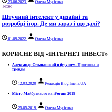
23.06.2023
Олена Мусієнко
Техно
Штучний інтелект у дизайні та
розробці ігор. Де ми зараз і що далі?
01.09.2022
Олена Мусієнко
КОРИСНЕ ВІД «ІНТЕРНЕТ ІНВЕСТ»
Александр Ольшанский о будущем. Прогнозы и
тренды
12.03.2020
Редакція Blog Imena.UA
Місто Майбутнього на iForum 2019
25.05.2019
Олена Мусієнко