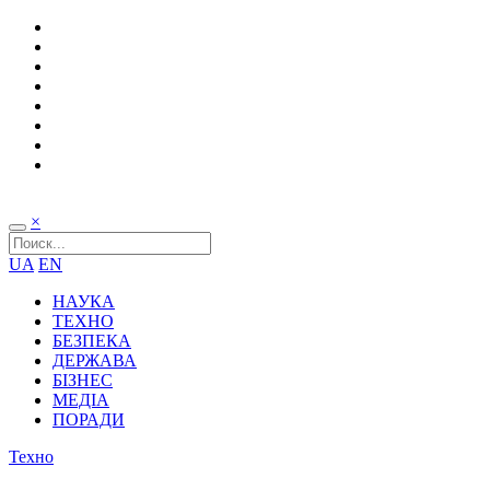
×
UA
EN
НАУКА
ТЕХНО
БЕЗПЕКА
ДЕРЖАВА
БІЗНЕС
МЕДІА
ПОРАДИ
Техно