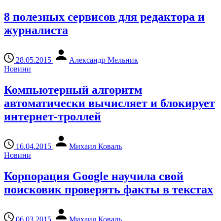
8 полезных сервисов для редактора и
журналиста
28.05.2015
Александр Мельник
Новини
Компьютерный алгоритм
автоматически вычисляет и блокирует
интернет-троллей
16.04.2015
Михаил Коваль
Новини
Корпорация Google научила свой
поисковик проверять факты в текстах
06.03.2015
Михаил Коваль