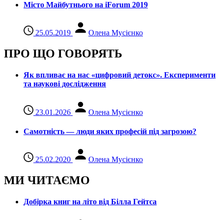
Місто Майбутнього на iForum 2019
25.05.2019
Олена Мусієнко
ПРО ЩО ГОВОРЯТЬ
Як впливає на нас «цифровий детокс». Експерименти
та наукові дослідження
23.01.2026
Олена Мусієнко
Самотність — люди яких професій під загрозою?
25.02.2020
Олена Мусієнко
МИ ЧИТАЄМО
Добірка книг на літо від Білла Гейтса