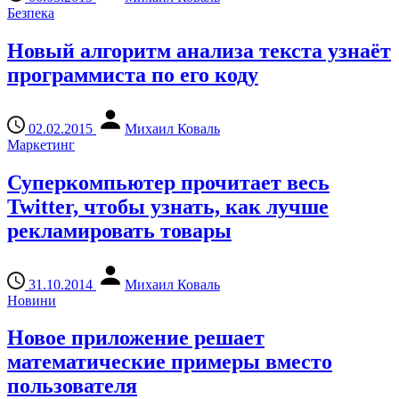
Безпека
Новый алгоритм анализа текста узнаёт
программиста по его коду
02.02.2015
Михаил Коваль
Маркетинг
Суперкомпьютер прочитает весь
Twitter, чтобы узнать, как лучше
рекламировать товары
31.10.2014
Михаил Коваль
Новини
Новое приложение решает
математические примеры вместо
пользователя