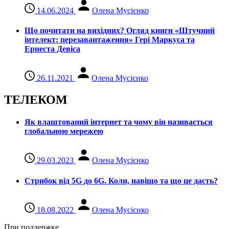
14.06.2024
Олена Мусієнко
Що почитати на вихідних? Огляд книги «Штучний
інтелект: перезавантаження» Гері Маркуса та
Ернеста Девіса
26.11.2021
Олена Мусієнко
ТЕЛЕКОМ
Як влаштований інтернет та чому він називається
глобальною мережею
29.03.2023
Олена Мусієнко
Стрибок від 5G до 6G. Коли, навіщо та що це даcть?
18.08.2022
Олена Мусієнко
При поддержке