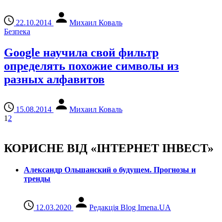
22.10.2014
Михаил Коваль
Безпека
Google научила свой фильтр
определять похожие символы из
разных алфавитов
15.08.2014
Михаил Коваль
1
2
КОРИСНЕ ВІД «ІНТЕРНЕТ ІНВЕСТ»
Александр Ольшанский о будущем. Прогнозы и
тренды
12.03.2020
Редакція Blog Imena.UA