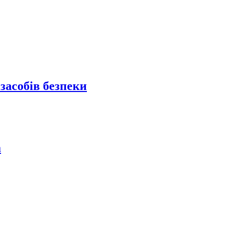
засобів безпеки
а