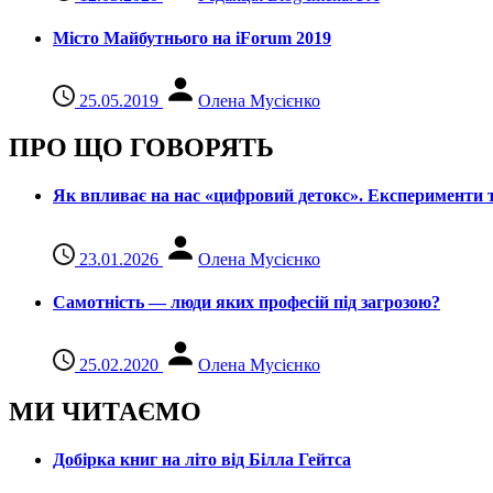
Місто Майбутнього на iForum 2019
25.05.2019
Олена Мусієнко
ПРО ЩО ГОВОРЯТЬ
Як впливає на нас «цифровий детокс». Експерименти т
23.01.2026
Олена Мусієнко
Самотність — люди яких професій під загрозою?
25.02.2020
Олена Мусієнко
МИ ЧИТАЄМО
Добірка книг на літо від Білла Гейтса