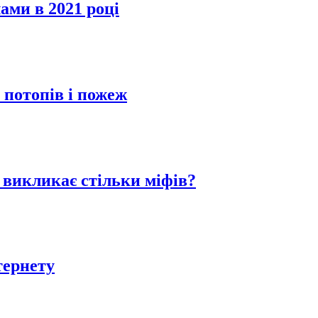
ми в 2021 році
, потопів і пожеж
 викликає стільки міфів?
тернету