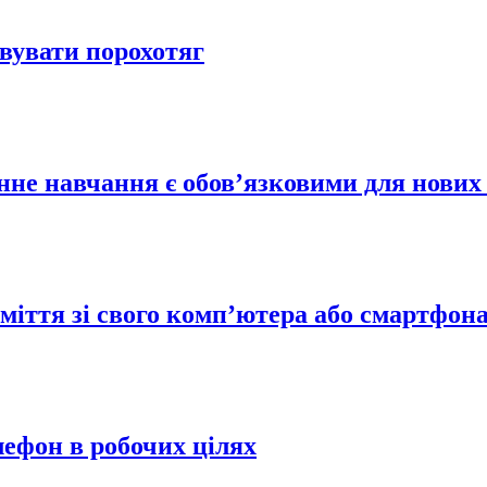
овувати порохотяг
не навчання є обов’язковими для нових 
міття зі свого комп’ютера або смартфон
лефон в робочих цілях