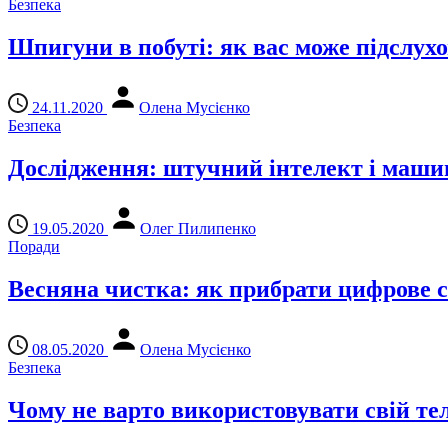
Безпека
Шпигуни в побуті: як вас може підслух
24.11.2020
Олена Мусієнко
Безпека
Дослідження: штучний інтелект і машин
19.05.2020
Олег Пилипенко
Поради
Весняна чистка: як прибрати цифрове с
08.05.2020
Олена Мусієнко
Безпека
Чому не варто використовувати свій те