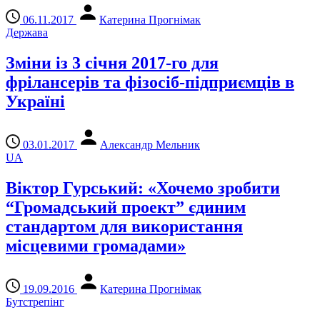
06.11.2017
Катерина Прогнімак
Держава
Зміни із 3 січня 2017-го для
фрілансерів та фізосіб-підприємців в
Україні
03.01.2017
Александр Мельник
UA
Віктор Гурський: «Хочемо зробити
“Громадський проект” єдиним
стандартом для використання
місцевими громадами»
19.09.2016
Катерина Прогнімак
Бутстрепінг