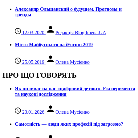
Александр Ольшанский о будущем. Прогнозы и
тренды
12.03.2020
Редакція Blog Imena.UA
Місто Майбутнього на iForum 2019
25.05.2019
Олена Мусієнко
ПРО ЩО ГОВОРЯТЬ
Як впливає на нас «цифровий детокс». Експерименти
та наукові дослідження
23.01.2026
Олена Мусієнко
Самотність — люди яких професій під загрозою?