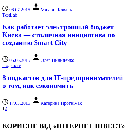
06.07.2015
Михаил Коваль
TestLab
Как работает электронный бюджет
Киева — столичная инициатива по
созданию Smart City
05.06.2015
Олег Пилипенко
Подкасти
8 подкастов для IT-предпринимателей
о том, как сэкономить
17.03.2015
Катерина Прогнімак
1
2
КОРИСНЕ ВІД «ІНТЕРНЕТ ІНВЕСТ»