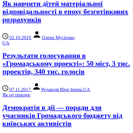
Як навчити дітей матеріальної
відповідальності в епоху безготівкових
розрахунків
02.10.2019
Олена Мусієнко
UA
Результати голосування в
«Громадському проекті»: 50 міст, 3 тис.
проектів, 340 тис. голосів
07.11.2017
Редакція Blog Imena.UA
Як це працює
Демократія в дії — поради для
учасників Громадського бюджету від
київських активістів