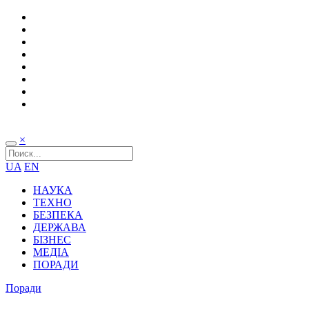
×
UA
EN
НАУКА
ТЕХНО
БЕЗПЕКА
ДЕРЖАВА
БІЗНЕС
МЕДІА
ПОРАДИ
Поради