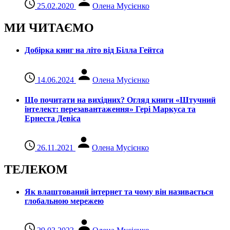
25.02.2020
Олена Мусієнко
МИ ЧИТАЄМО
Добірка книг на літо від Білла Гейтса
14.06.2024
Олена Мусієнко
Що почитати на вихідних? Огляд книги «Штучний
інтелект: перезавантаження» Гері Маркуса та
Ернеста Девіса
26.11.2021
Олена Мусієнко
ТЕЛЕКОМ
Як влаштований інтернет та чому він називається
глобальною мережею