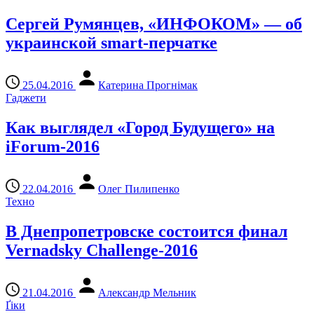
Сергей Румянцев, «ИНФОКОМ» — об
украинской smart-перчатке
25.04.2016
Катерина Прогнімак
Гаджети
Как выглядел «Город Будущего» на
iForum-2016
22.04.2016
Олег Пилипенко
Техно
В Днепропетровске состоится финал
Vernadsky Challenge-2016
21.04.2016
Александр Мельник
Ґіки