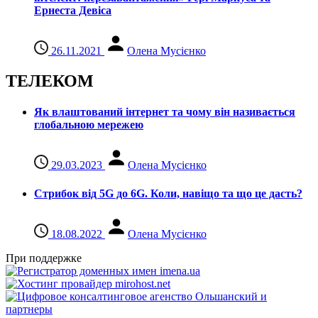
Ернеста Девіса
26.11.2021
Олена Мусієнко
ТЕЛЕКОМ
Як влаштований інтернет та чому він називається
глобальною мережею
29.03.2023
Олена Мусієнко
Стрибок від 5G до 6G. Коли, навіщо та що це даcть?
18.08.2022
Олена Мусієнко
При поддержке