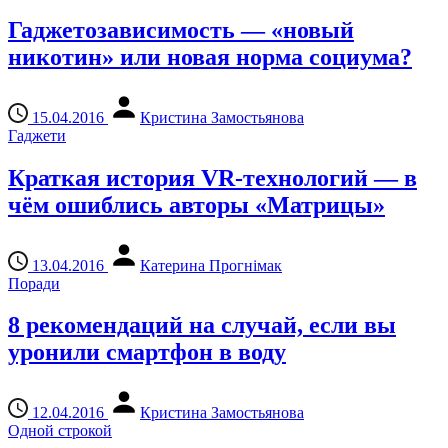
Гаджетозависимость — «новый
никотин» или новая норма социума?
15.04.2016
Кристина Замостьянова
Гаджети
Краткая история VR-технологий — в
чём ошиблись авторы «Матрицы»
13.04.2016
Катерина Прогнімак
Поради
8 рекомендаций на случай, если вы
уронили смартфон в воду
12.04.2016
Кристина Замостьянова
Одной строкой