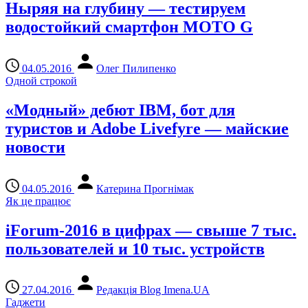
Ныряя на глубину — тестируем
водостойкий смартфон MOTO G
04.05.2016
Олег Пилипенко
Одной строкой
«Модный» дебют IBM, бот для
туристов и Adobe Livefyre — майские
новости
04.05.2016
Катерина Прогнімак
Як це працює
iForum-2016 в цифрах — свыше 7 тыс.
пользователей и 10 тыс. устройств
27.04.2016
Редакція Blog Imena.UA
Гаджети