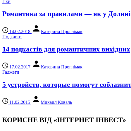
Ґіки
Романтика за правилами — як у Долині
14.02.2018
Катерина Прогнімак
Подкасти
14 подкастів для романтичних вихідних
17.02.2017
Катерина Прогнімак
Гаджети
5 устройств, которые помогут соблазни
11.02.2015
Михаил Коваль
КОРИСНЕ ВІД «ІНТЕРНЕТ ІНВЕСТ»