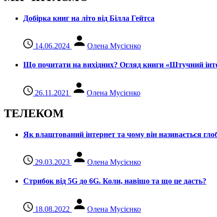
Добірка книг на літо від Білла Гейтса
14.06.2024
Олена Мусієнко
Що почитати на вихідних? Огляд книги «Штучний інте
26.11.2021
Олена Мусієнко
ТЕЛЕКОМ
Як влаштований інтернет та чому він називається гл
29.03.2023
Олена Мусієнко
Стрибок від 5G до 6G. Коли, навіщо та що це даcть?
18.08.2022
Олена Мусієнко