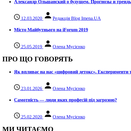
Александр Ольшанский о будущем. Прогнозы и тренд
12.03.2020
Редакція Blog Imena.UA
Місто Майбутнього на iForum 2019
25.05.2019
Олена Мусієнко
ПРО ЩО ГОВОРЯТЬ
Як впливає на нас «цифровий детокс». Експерименти т
23.01.2026
Олена Мусієнко
Самотність — люди яких професій під загрозою?
25.02.2020
Олена Мусієнко
МИ ЧИТАЄМО