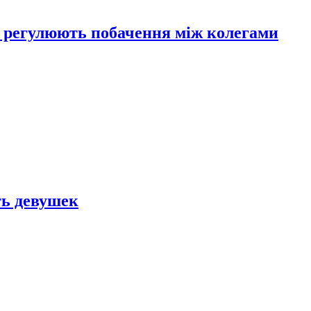
 регулюють побачення між колегами
ть девушек