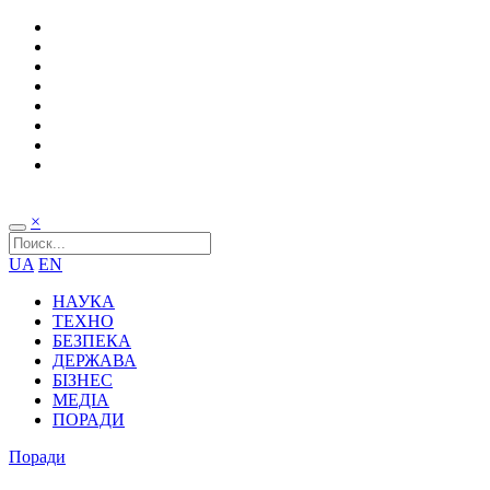
×
UA
EN
НАУКА
ТЕХНО
БЕЗПЕКА
ДЕРЖАВА
БІЗНЕС
МЕДІА
ПОРАДИ
Поради