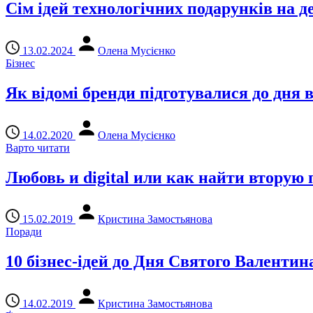
Сім ідей технологічних подарунків на д
13.02.2024
Олена Мусієнко
Бізнес
Як відомі бренди підготувалися до дня 
14.02.2020
Олена Мусієнко
Варто читати
Любовь и digital или как найти вторую
15.02.2019
Кристина Замостьянова
Поради
10 бізнес-ідей до Дня Святого Валентин
14.02.2019
Кристина Замостьянова