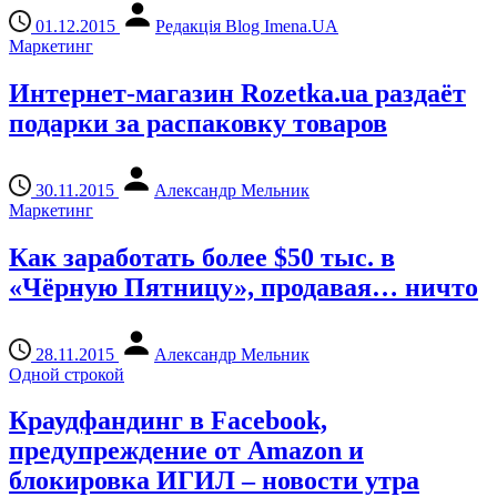
01.12.2015
Редакція Blog Imena.UA
Маркетинг
Интернет-магазин Rozetka.ua раздаёт
подарки за распаковку товаров
30.11.2015
Александр Мельник
Маркетинг
Как заработать более $50 тыс. в
«Чёрную Пятницу», продавая… ничто
28.11.2015
Александр Мельник
Одной строкой
Краудфандинг в Facebook,
предупреждение от Amazon и
блокировка ИГИЛ – новости утра