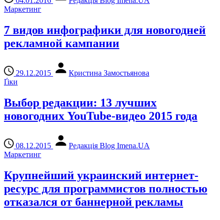
04.01.2016
Редакція Blog Imena.UA
Маркетинг
7 видов инфографики для новогодней
рекламной кампании
29.12.2015
Кристина Замостьянова
Ґіки
Выбор редакции: 13 лучших
новогодних YouTube-видео 2015 года
08.12.2015
Редакція Blog Imena.UA
Маркетинг
Крупнейший украинский интернет-
ресурс для программистов полностью
отказался от баннерной рекламы