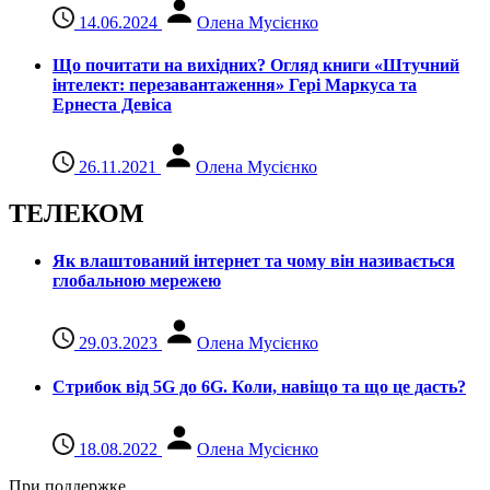
14.06.2024
Олена Мусієнко
Що почитати на вихідних? Огляд книги «Штучний
інтелект: перезавантаження» Гері Маркуса та
Ернеста Девіса
26.11.2021
Олена Мусієнко
ТЕЛЕКОМ
Як влаштований інтернет та чому він називається
глобальною мережею
29.03.2023
Олена Мусієнко
Стрибок від 5G до 6G. Коли, навіщо та що це даcть?
18.08.2022
Олена Мусієнко
При поддержке