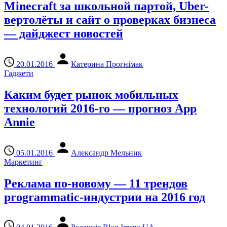
Minecraft за школьной партой, Uber-
вертолёты и сайт о проверках бизнеса
— дайджест новостей
20.01.2016
Катерина Прогнімак
Гаджети
Каким будет рынок мобильных
технологий 2016-го — прогноз App
Annie
05.01.2016
Александр Мельник
Маркетинг
Реклама по-новому — 11 трендов
programmatic-индустрии на 2016 год