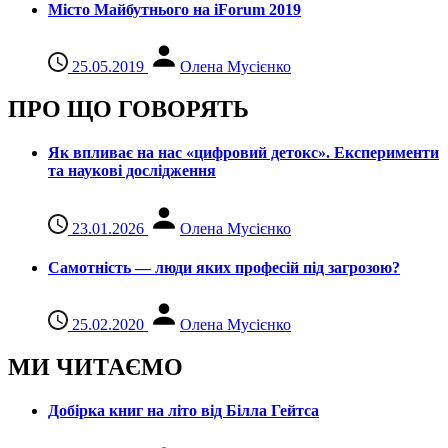
Місто Майбутнього на iForum 2019
25.05.2019
Олена Мусієнко
ПРО ЩО ГОВОРЯТЬ
Як впливає на нас «цифровий детокс». Експерименти
та наукові дослідження
23.01.2026
Олена Мусієнко
Самотність — люди яких професій під загрозою?
25.02.2020
Олена Мусієнко
МИ ЧИТАЄМО
Добірка книг на літо від Білла Гейтса