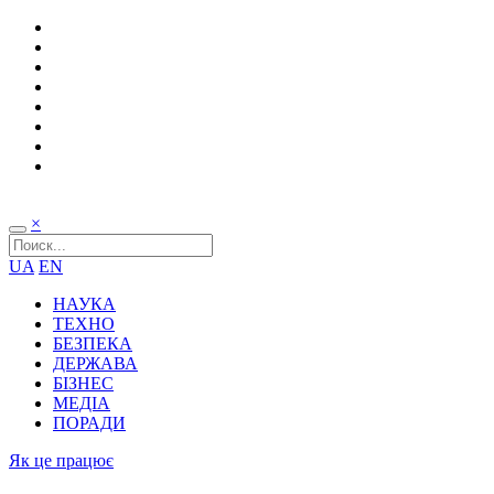
×
UA
EN
НАУКА
ТЕХНО
БЕЗПЕКА
ДЕРЖАВА
БІЗНЕС
МЕДІА
ПОРАДИ
Як це працює