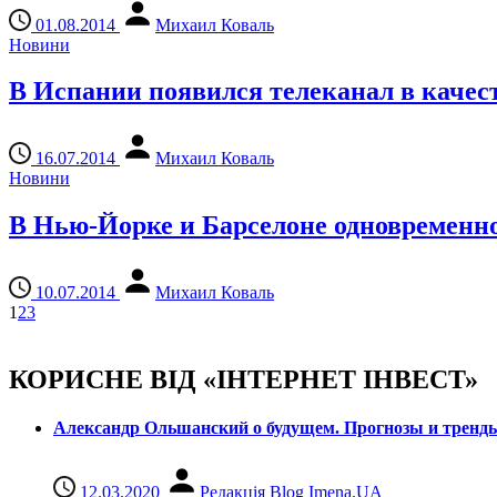
01.08.2014
Михаил Коваль
Новини
В Испании появился телеканал в качес
16.07.2014
Михаил Коваль
Новини
В Нью-Йорке и Барселоне одновременно
10.07.2014
Михаил Коваль
1
2
3
КОРИСНЕ ВІД «ІНТЕРНЕТ ІНВЕСТ»
Александр Ольшанский о будущем. Прогнозы и тренд
12.03.2020
Редакція Blog Imena.UA