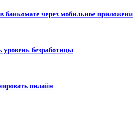
 в банкомате через мобильное приложени
ь уровень безработицы
нировать онлайн