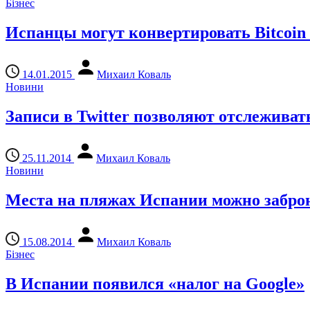
Бізнес
Испанцы могут конвертировать Bitcoin
14.01.2015
Михаил Коваль
Новини
Записи в Twitter позволяют отслеживат
25.11.2014
Михаил Коваль
Новини
Места на пляжах Испании можно забро
15.08.2014
Михаил Коваль
Бізнес
В Испании появился «налог на Google»