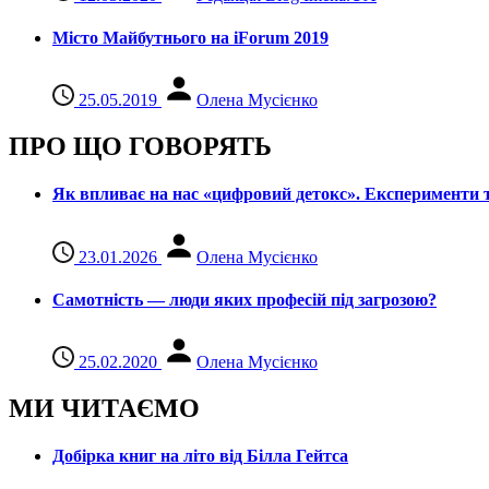
Місто Майбутнього на iForum 2019
25.05.2019
Олена Мусієнко
ПРО ЩО ГОВОРЯТЬ
Як впливає на нас «цифровий детокс». Експерименти т
23.01.2026
Олена Мусієнко
Самотність — люди яких професій під загрозою?
25.02.2020
Олена Мусієнко
МИ ЧИТАЄМО
Добірка книг на літо від Білла Гейтса