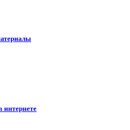
 материалы
в интернете