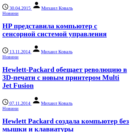
30.04.2015
Михаил Коваль
Новини
HP представила компьютер с
сенсорной системой управления
13.11.2014
Михаил Коваль
Новини
Hewlett-Packard обещает революцию в
3D-печати с новым принтером Multi
Jet Fusion
07.11.2014
Михаил Коваль
Новини
Hewlett Packard создала компьютер без
мышки и клавиатуры