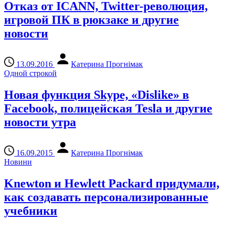
Отказ от ICANN, Twitter-революция,
игровой ПК в рюкзаке и другие
новости
13.09.2016
Катерина Прогнімак
Одной строкой
Новая функция Skype, «Dislike» в
Facebook, полицейская Tesla и другие
новости утра
16.09.2015
Катерина Прогнімак
Новини
Knewton и Hewlett Packard придумали,
как создавать персонализированные
учебники