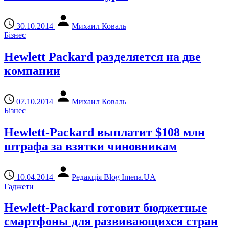
30.10.2014
Михаил Коваль
Бізнес
Hewlett Packard разделяется на две
компании
07.10.2014
Михаил Коваль
Бізнес
Hewlett-Packard выплатит $108 млн
штрафа за взятки чиновникам
10.04.2014
Редакція Blog Imena.UA
Гаджети
Hewlett-Packard готовит бюджетные
смартфоны для развивающихся стран