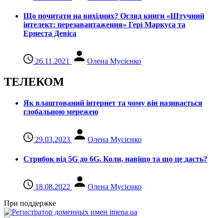
Що почитати на вихідних? Огляд книги «Штучний
інтелект: перезавантаження» Гері Маркуса та
Ернеста Девіса
26.11.2021
Олена Мусієнко
ТЕЛЕКОМ
Як влаштований інтернет та чому він називається
глобальною мережею
29.03.2023
Олена Мусієнко
Стрибок від 5G до 6G. Коли, навіщо та що це даcть?
18.08.2022
Олена Мусієнко
При поддержке