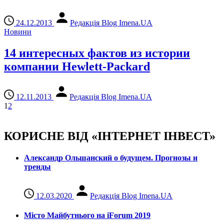
24.12.2013
Редакція Blog Imena.UA
Новини
14 интересных фактов из истории
компании Hewlett-Packard
12.11.2013
Редакція Blog Imena.UA
1
2
КОРИСНЕ ВІД «ІНТЕРНЕТ ІНВЕСТ»
Александр Ольшанский о будущем. Прогнозы и
тренды
12.03.2020
Редакція Blog Imena.UA
Місто Майбутнього на iForum 2019