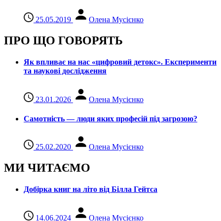
25.05.2019
Олена Мусієнко
ПРО ЩО ГОВОРЯТЬ
Як впливає на нас «цифровий детокс». Експерименти
та наукові дослідження
23.01.2026
Олена Мусієнко
Самотність — люди яких професій під загрозою?
25.02.2020
Олена Мусієнко
МИ ЧИТАЄМО
Добірка книг на літо від Білла Гейтса
14.06.2024
Олена Мусієнко