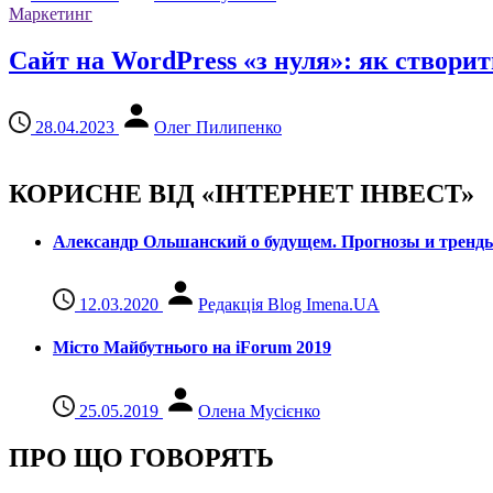
Маркетинг
Сайт на WordPress «з нуля»: як створит
28.04.2023
Олег Пилипенко
КОРИСНЕ ВІД «ІНТЕРНЕТ ІНВЕСТ»
Александр Ольшанский о будущем. Прогнозы и тренд
12.03.2020
Редакція Blog Imena.UA
Місто Майбутнього на iForum 2019
25.05.2019
Олена Мусієнко
ПРО ЩО ГОВОРЯТЬ