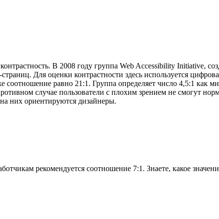
трастность. В 2008 году группа Web Accessibility Initiative, с
страниц. Для оценки контрастности здесь используется цифровая
же соотношение равно 21:1. Группа определяет число 4,5:1 как м
ротивном случае пользователи с плохим зрением не смогут норм
 на них ориентируются дизайнеры.
ботчикам рекомендуется соотношение 7:1. Знаете, какое значени