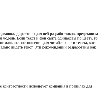
оздававшая директивы для веб-разработчиков, представила
 модель. Если текст и фон сайта одинаковы по цвету, то
инимальное соотношение для читабельности текста, хотя
ально видеть текст. Эти рекомендации разработаны как
е контрастности использует компания в правилах для