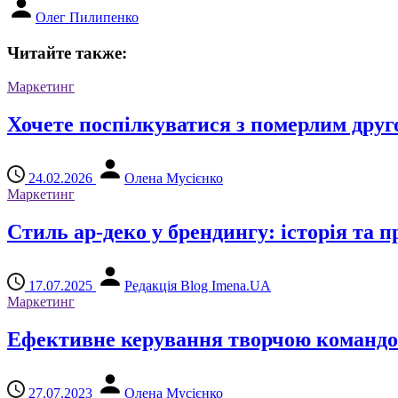
Олег Пилипенко
Читайте также:
Маркетинг
Хочете поспілкуватися з померлим друг
24.02.2026
Олена Мусієнко
Маркетинг
Стиль ар-деко у брендингу: історія та 
17.07.2025
Редакція Blog Imena.UA
Маркетинг
Ефективне керування творчою командою:
27.07.2023
Олена Мусієнко