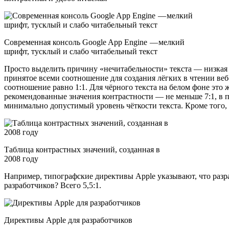
Современная консоль Google App Engine — мелкий
шрифт, тусклый и слабо читабельный текст
Просто выделить причину «нечитабельности» текста — низкая кон
принятое всеми соотношение для создания лёгких в чтении веб-
соотношение равно 1:1. Для чёрного текста на белом фоне это 
рекомендованные значения контрастности — не меньше 7:1, в п
минимально допустимый уровень чёткости текста. Кроме того,
Таблица контрастных значений, созданная в
2008 году
Например, типографские директивы Apple указывают, что разра
разработчиков? Всего 5,5:1.
Директивы Apple для разработчиков