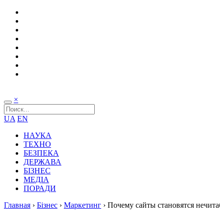
×
UA
EN
НАУКА
ТЕХНО
БЕЗПЕКА
ДЕРЖАВА
БІЗНЕС
МЕДІА
ПОРАДИ
Главная
›
Бізнес
›
Маркетинг
›
Почему сайты становятся нечита