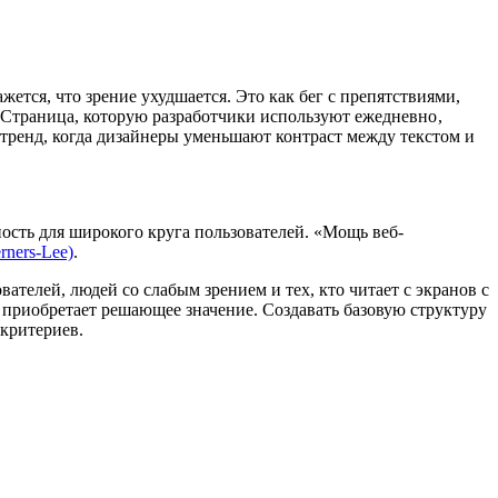
ется, что зрение ухудшается. Это как бег с препятствиями,
 Страница, которую разработчики используют ежедневно ,
 тренд, когда дизайнеры уменьшают контраст между текстом и
ность для широкого круга пользователей. «Мощь веб-
rners-Lee)
.
вателей, людей со слабым зрением и тех, кто читает с экранов с
 приобретает решающее значение. Создавать базовую структуру
 критериев.