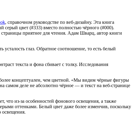
ook
, справочном руководстве по веб-дизайну. Эта книга
 серый цвет (#333) вместо полностью чёрного (#000).
т страницы приятнее для чтения. Адам Шварц, автор книги
 усталость глаз. Обратное соотношение, то есть белый
траст текста и фона сбивает с толку. Исследования
 более концептуален, чем цветной. «Мы видим чёрные фигуры
на самом деле не абсолютно чёрное — и текст на веб-странице
ет, что из-за особенностей фонового освещения, а также
серыми оттенками. Белый цвет даже более изменчив, поскольку
о освещения.