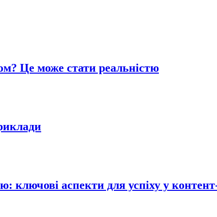
ом? Це може стати реальністю
приклади
 ключові аспекти для успіху у контент-