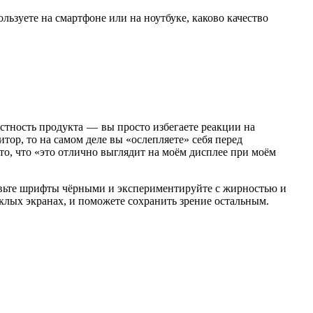
ользуете на смартфоне или на ноутбуке, каково качество
астность продукта — вы просто избегаете реакции на
ор, то на самом деле вы «ослепляете» себя перед
 то, что «это отлично выглядит на моём дисплее при моём
вьте шрифты чёрными и экспериментируйте с жирностью и
клых экранах, и поможете сохранить зрение остальным.