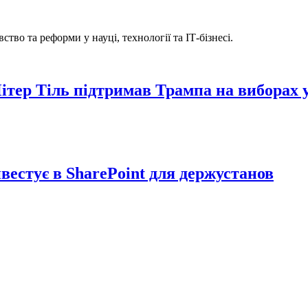
ство та реформи у науці, технології та ІТ-бізнесі.
Пітер Тіль підтримав Трампа на виборах
вестує в SharePoint для держустанов