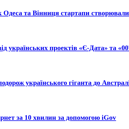
к Одеса та Вінниця стартапи створювали
д українських проектів «Є-Дата» та «00
подорож українського гіганта до Австралі
рнет за 10 хвилин за допомогою iGov