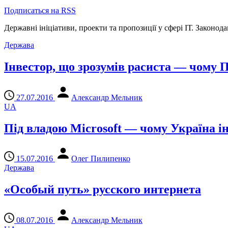
Подписаться на RSS
Державні ініціативи, проекти та пропозиції у сфері ІТ. Законодав
Держава
Інвестор, що зрозумів расиста — чому 
27.07.2016
Александр Мельник
UA
Під владою Microsoft — чому Україна ін
15.07.2016
Олег Пилипенко
Держава
«Особый путь» русского интернета
08.07.2016
Александр Мельник