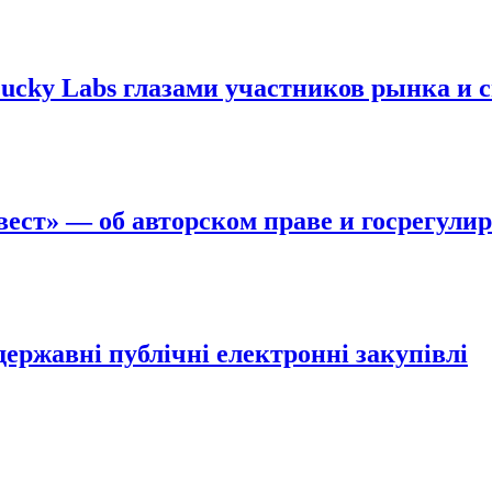
Lucky Labs глазами участников рынка и 
ест» — об авторском праве и госрегули
ержавні публічні електронні закупівлі