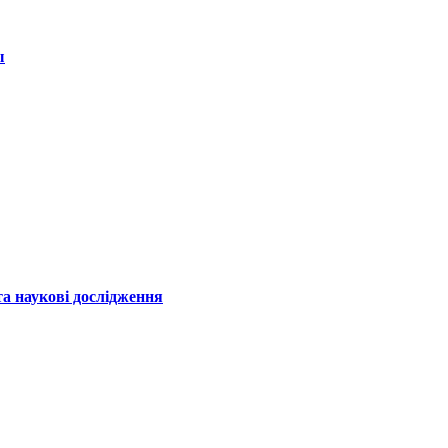
ы
а наукові дослідження