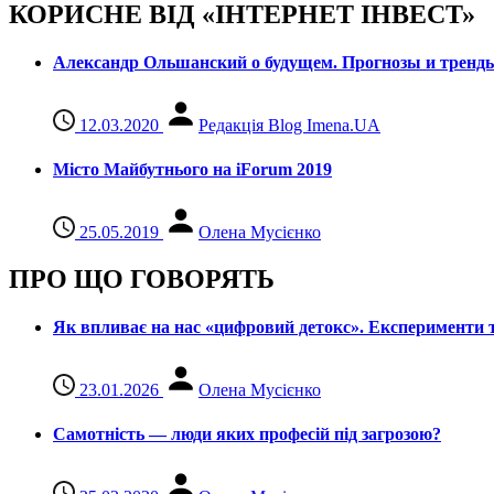
КОРИСНЕ ВІД «ІНТЕРНЕТ ІНВЕСТ»
Александр Ольшанский о будущем. Прогнозы и тренд
12.03.2020
Редакція Blog Imena.UA
Місто Майбутнього на iForum 2019
25.05.2019
Олена Мусієнко
ПРО ЩО ГОВОРЯТЬ
Як впливає на нас «цифровий детокс». Експерименти т
23.01.2026
Олена Мусієнко
Самотність — люди яких професій під загрозою?