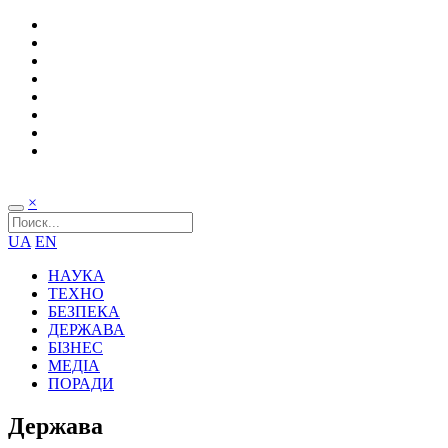
×
UA
EN
НАУКА
ТЕХНО
БЕЗПЕКА
ДЕРЖАВА
БІЗНЕС
МЕДІА
ПОРАДИ
Держава