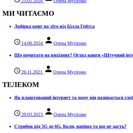
25.02.2020
Олена Мусієнко
МИ ЧИТАЄМО
Добірка книг на літо від Білла Гейтса
14.06.2024
Олена Мусієнко
Що почитати на вихідних? Огляд книги «Штучний інте
26.11.2021
Олена Мусієнко
ТЕЛЕКОМ
Як влаштований інтернет та чому він називається гл
29.03.2023
Олена Мусієнко
Стрибок від 5G до 6G. Коли, навіщо та що це даcть?