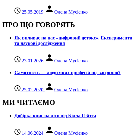
25.05.2019
Олена Мусієнко
ПРО ЩО ГОВОРЯТЬ
Як впливає на нас «цифровий детокс». Експерименти
та наукові дослідження
23.01.2026
Олена Мусієнко
Самотність — люди яких професій під загрозою?
25.02.2020
Олена Мусієнко
МИ ЧИТАЄМО
Добірка книг на літо від Білла Гейтса
14.06.2024
Олена Мусієнко