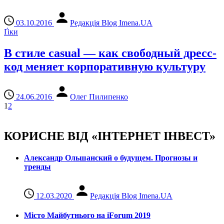
03.10.2016
Редакція Blog Imena.UA
Ґіки
В стиле casual — как свободный дресс-
код меняет корпоративную культуру
24.06.2016
Олег Пилипенко
1
2
КОРИСНЕ ВІД «ІНТЕРНЕТ ІНВЕСТ»
Александр Ольшанский о будущем. Прогнозы и
тренды
12.03.2020
Редакція Blog Imena.UA
Місто Майбутнього на iForum 2019