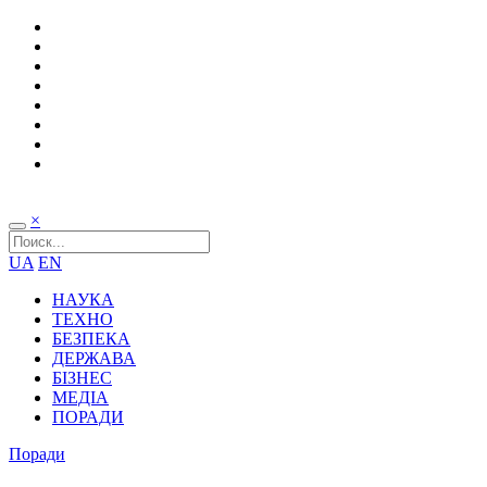
×
UA
EN
НАУКА
ТЕХНО
БЕЗПЕКА
ДЕРЖАВА
БІЗНЕС
МЕДІА
ПОРАДИ
Поради