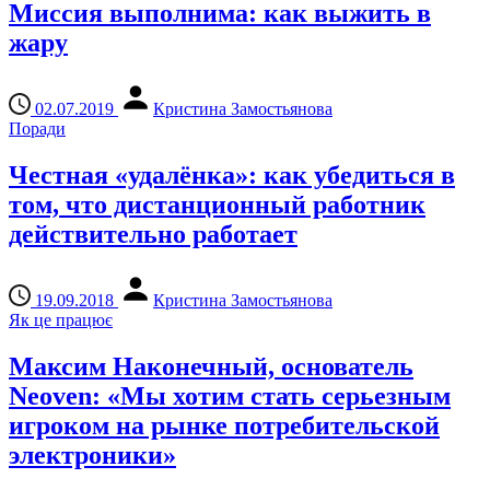
Миссия выполнима: как выжить в
жару
02.07.2019
Кристина Замостьянова
Поради
Честная «удалёнка»: как убедиться в
том, что дистанционный работник
действительно работает
19.09.2018
Кристина Замостьянова
Як це працює
Максим Наконечный, основатель
Neoven: «Мы хотим стать серьезным
игроком на рынке потребительской
электроники»