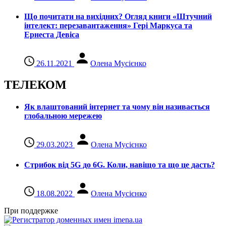
Що почитати на вихідних? Огляд книги «Штучний
інтелект: перезавантаження» Гері Маркуса та
Ернеста Девіса
26.11.2021
Олена Мусієнко
ТЕЛЕКОМ
Як влаштований інтернет та чому він називається
глобальною мережею
29.03.2023
Олена Мусієнко
Стрибок від 5G до 6G. Коли, навіщо та що це даcть?
18.08.2022
Олена Мусієнко
При поддержке