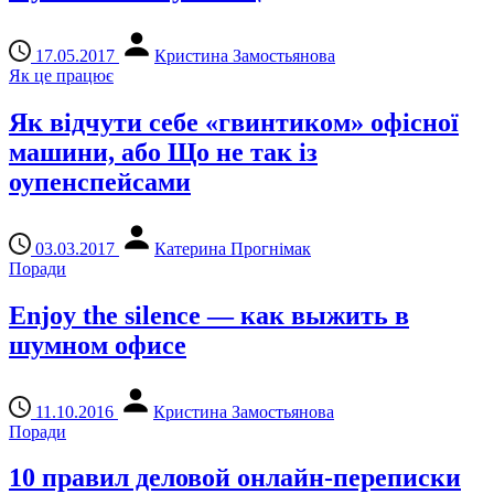
17.05.2017
Кристина Замостьянова
Як це працює
Як відчути себе «гвинтиком» офісної
машини, або Що не так із
оупенспейсами
03.03.2017
Катерина Прогнімак
Поради
Enjoy the silence — как выжить в
шумном офисе
11.10.2016
Кристина Замостьянова
Поради
10 правил деловой онлайн-переписки