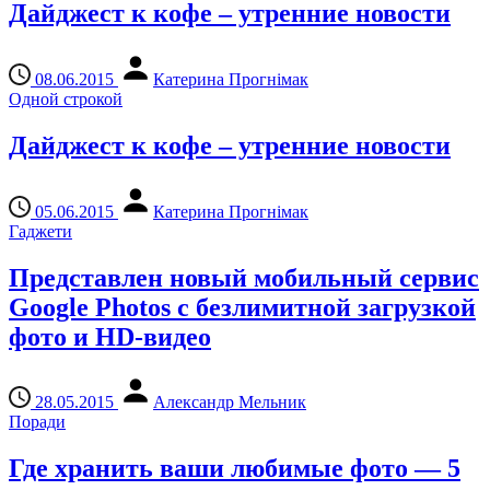
Дайджест к кофе – утренние новости
08.06.2015
Катерина Прогнімак
Одной строкой
Дайджест к кофе – утренние новости
05.06.2015
Катерина Прогнімак
Гаджети
Представлен новый мобильный сервис
Google Photos с безлимитной загрузкой
фото и HD-видео
28.05.2015
Александр Мельник
Поради
Где хранить ваши любимые фото — 5