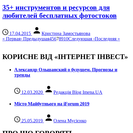
35+ инструментов и ресурсов для
любителей бесплатных фотостоков
17.04.2015
Кристина Замостьянова
«
Первая
‹
Предыдущая
4
5
6
7
8
9
10
Следующая
›
Последняя
»
КОРИСНЕ ВІД «ІНТЕРНЕТ ІНВЕСТ»
Александр Ольшанский о будущем. Прогнозы и
тренды
12.03.2020
Редакція Blog Imena.UA
Місто Майбутнього на iForum 2019
25.05.2019
Олена Мусієнко