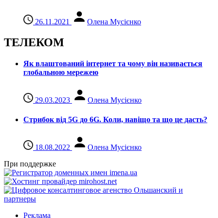
26.11.2021
Олена Мусієнко
ТЕЛЕКОМ
Як влаштований інтернет та чому він називається
глобальною мережею
29.03.2023
Олена Мусієнко
Стрибок від 5G до 6G. Коли, навіщо та що це даcть?
18.08.2022
Олена Мусієнко
При поддержке
Реклама