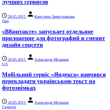
лучших сервисов
28.05.2015
Кристина Замостьянова
Ґіки
«ВКонтакте» запускает отдельное
приложение для фотографий и сменит
дизайн соцсети
26.05.2015
Александр Мельник
UA
Мобільний сервіс «Яндекса» навчився
перекладати українською текст на
фотознімках
20.05.2015
Александр Мельник
Гаджети