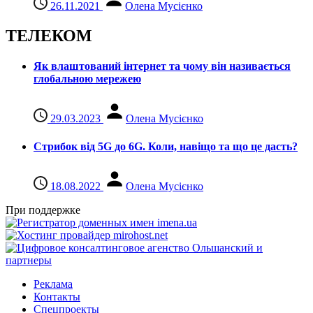
26.11.2021
Олена Мусієнко
ТЕЛЕКОМ
Як влаштований інтернет та чому він називається
глобальною мережею
29.03.2023
Олена Мусієнко
Стрибок від 5G до 6G. Коли, навіщо та що це даcть?
18.08.2022
Олена Мусієнко
При поддержке
Реклама
Контакты
Спецпроекты