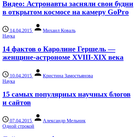
Видео: Астронавты засняли свои будни
в открытом космосе на камеру GoPro
14.04.2015
Михаил Коваль
Наука
14 фактов о Каролине Гершель —
женщине-астрономе XVIII-XIX века
10.04.2015
Кристина Замостьянова
Наука
15 самых популярных научных блогов
и сайтов
07.04.2015
Александр Мельник
Одной строкой