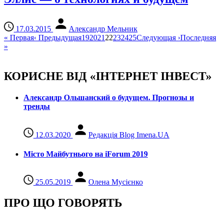
17.03.2015
Александр Мельник
«
Первая
‹
Предыдущая
19
20
21
22
23
24
25
Следующая
›
Последняя
»
КОРИСНЕ ВІД «ІНТЕРНЕТ ІНВЕСТ»
Александр Ольшанский о будущем. Прогнозы и
тренды
12.03.2020
Редакція Blog Imena.UA
Місто Майбутнього на iForum 2019
25.05.2019
Олена Мусієнко
ПРО ЩО ГОВОРЯТЬ