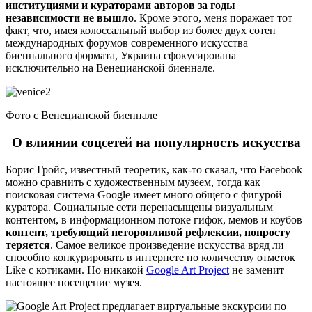
институциями и кураторами авторов за годы
независимости не вышло
. Кроме этого, меня поражает тот
факт, что, имея колоссальный выбор из более двух сотен
международных форумов современного искусства
биеннального формата, Украина сфокусирована
исключительно на Венецианской биеннале.
Фото с Венецианской биеннале
О влиянии соцсетей на популярность искусства
Борис Гройс, известный теоретик, как-то сказал, что Facebook
можно сравнить с художественным музеем, тогда как
поисковая система Google имеет много общего с фигурой
куратора. Социальные сети перенасыщены визуальным
контентом, в информационном потоке гифок, мемов и коубов
контент, требующий неторопливой рефлексии, попросту
теряется
. Самое великое произведение искусства вряд ли
способно конкурировать в интернете по количеству отметок
Like с котиками. Но никакой
Google Art Project
не заменит
настоящее посещение музея.