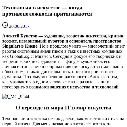
Технологии в искусстве — когда
противоположности притягиваются
20.06.2017
Алексей Буистов — художник, теоретик искусства, критик,
эссеист, независимый куратор и основатель пространства
Singulart в Киеве.
Но в прошлом у него — многолетний опыт
работы системным аналитиком в таких известных компаниях
как GlobalLogic, Miratech. Сегодня в фокусе его творческих и
теоретических исследований — фигура художника, его
личная истина, точки соприкосновения искусства с жизнью и
обществом, а также дигитальность, пост-интернет и пост-
гуманизм. Поэтому мы решили расспросить Алексея о том,
как уживаются в одном человеке такие разные грани и
поговорить о
взаимоотношениях искусства и технологий
.
О переходе из мира IT в мир искусства
Технологии и эстетика не так далеки, как может показаться на
первый взгляд. Для меня название классического текста