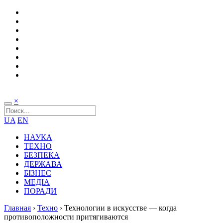
×
UA
EN
НАУКА
ТЕХНО
БЕЗПЕКА
ДЕРЖАВА
БІЗНЕС
МЕДІА
ПОРАДИ
Главная
›
Техно
›
Технологии в искусстве — когда
противоположности притягиваются