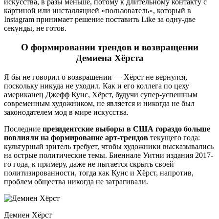
искусства, в разы меньше, потому к длительному контакту с
картиной или инсталляцией «пользователь», который в
Instagram принимает решение поставить Like за одну-две
секунды, не готов.
О формировании трендов и возвращении
Демиена Хёрста
Я бы не говорил о возвращении — Хёрст не вернулся,
поскольку никуда не уходил. Как и его коллега по цеху
американец Джефф Кунс, Хёрст, будучи супер-успешным
современным художником, не является и никогда не был
законодателем мод в мире искусства.
Последние
президентские выборы в США гораздо больше
повлияли на формирование арт-трендов
текущего года:
культурный зритель требует, чтобы художники высказывались
на острые политические темы. Биеннале Уитни издания 2017-
го года, к примеру, даже не пытается скрыть своей
политизированности, тогда как Кунс и Хёрст, напротив,
проблем общества никогда не затрагивали.
Демиен Хёрст