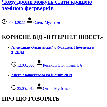
Чому дрони можуть стати кращою
заміною феєрверків
05.01.2022
Олена Мусієнко
КОРИСНЕ ВІД «ІНТЕРНЕТ ІНВЕСТ»
Александр Ольшанский о будущем. Прогнозы и
тренды
12.03.2020
Редакція Blog Imena.UA
Місто Майбутнього на iForum 2019
25.05.2019
Олена Мусієнко
ПРО ЩО ГОВОРЯТЬ