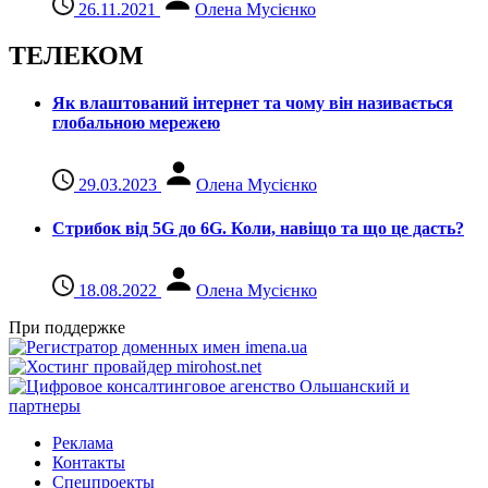
26.11.2021
Олена Мусієнко
ТЕЛЕКОМ
Як влаштований інтернет та чому він називається
глобальною мережею
29.03.2023
Олена Мусієнко
Стрибок від 5G до 6G. Коли, навіщо та що це даcть?
18.08.2022
Олена Мусієнко
При поддержке
Реклама
Контакты
Спецпроекты