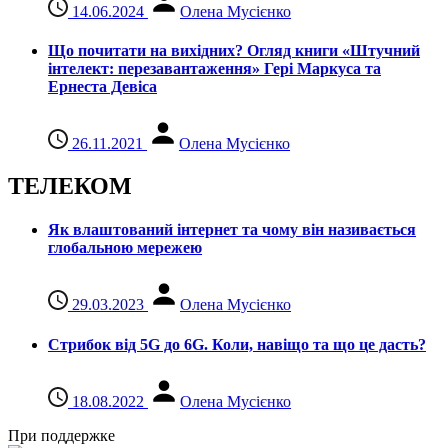
14.06.2024
Олена Мусієнко
Що почитати на вихідних? Огляд книги «Штучний
інтелект: перезавантаження» Гері Маркуса та
Ернеста Девіса
26.11.2021
Олена Мусієнко
ТЕЛЕКОМ
Як влаштований інтернет та чому він називається
глобальною мережею
29.03.2023
Олена Мусієнко
Стрибок від 5G до 6G. Коли, навіщо та що це даcть?
18.08.2022
Олена Мусієнко
При поддержке