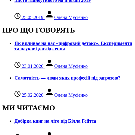
Місто Майбутнього на iForum 2019
25.05.2019
Олена Мусієнко
ПРО ЩО ГОВОРЯТЬ
Як впливає на нас «цифровий детокс». Експерименти
та наукові дослідження
23.01.2026
Олена Мусієнко
Самотність — люди яких професій під загрозою?
25.02.2020
Олена Мусієнко
МИ ЧИТАЄМО
Добірка книг на літо від Білла Гейтса