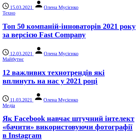
15.03.2021
Олена Мусієнко
Техно
Топ 50 компаній-інноваторів 2021 року
за версією Fast Company
12.03.2021
Олена Мусієнко
Майбутнє
12 важливих технотрендів які
вплинуть на нас у 2021 році
11.03.2021
Олена Мусієнко
Медіа
Як Facebook навчає штучний інтелект
«бачити» використовуючи фотографії
в Instagram