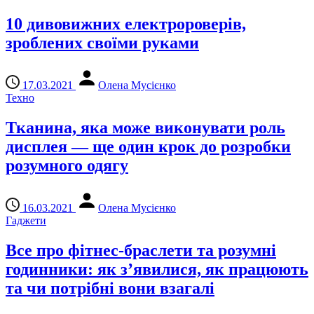
10 дивовижних електророверів,
зроблених своїми руками
17.03.2021
Олена Мусієнко
Техно
Тканина, яка може виконувати роль
дисплея — ще один крок до розробки
розумного одягу
16.03.2021
Олена Мусієнко
Гаджети
Все про фітнес-браслети та розумні
годинники: як з’явилися, як працюють
та чи потрібні вони взагалі