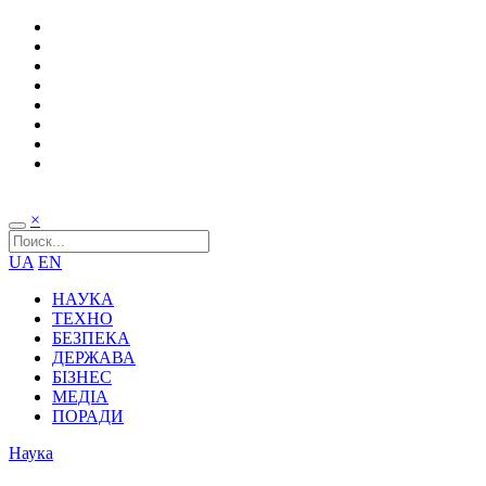
×
UA
EN
НАУКА
ТЕХНО
БЕЗПЕКА
ДЕРЖАВА
БІЗНЕС
МЕДІА
ПОРАДИ
Наука