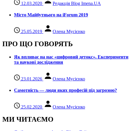
12.03.2020
Редакція Blog Imena.UA
Місто Майбутнього на iForum 2019
25.05.2019
Олена Мусієнко
ПРО ЩО ГОВОРЯТЬ
Як впливає на нас «цифровий детокс». Експерименти
та наукові дослідження
23.01.2026
Олена Мусієнко
Самотність — люди яких професій під загрозою?
25.02.2020
Олена Мусієнко
МИ ЧИТАЄМО