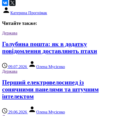
Катерина Прогнімак
Читайте также:
Держава
Голубина пошта: як в додатку
повідомлення доставляють птахи
09.07.2026
Олена Мусієнко
Держава
Перший електровелосипед із
сонячними панелями та штучним
інтелектом
29.06.2026
Олена Мусієнко