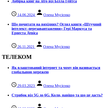
Добірка книг на літо від Білла Гейтса
14.06.2024
Олена Мусієнко
Що почитати на вихідних? Огляд книги «Штучний
інтелект: перезавантаження» Гері Маркуса та
Ернеста Девіса
26.11.2021
Олена Мусієнко
ТЕЛЕКОМ
Як влаштований інтернет та чому він називається
глобальною мережею
29.03.2023
Олена Мусієнко
Стрибок від 5G до 6G. Коли, навіщо та що це даcть?