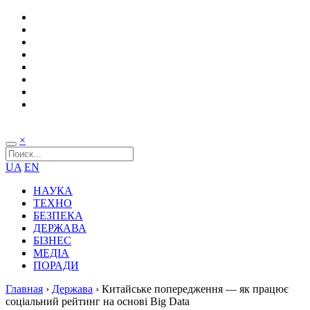
×
UA
EN
НАУКА
ТЕХНО
БЕЗПЕКА
ДЕРЖАВА
БІЗНЕС
МЕДІА
ПОРАДИ
Главная
›
Держава
›
Китайське попередження — як працює
соціальний рейтинг на основі Big Data