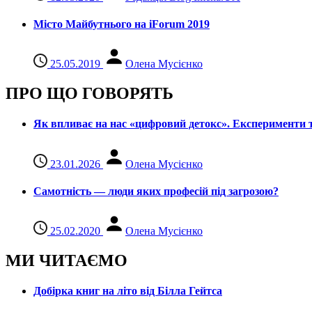
Місто Майбутнього на iForum 2019
25.05.2019
Олена Мусієнко
ПРО ЩО ГОВОРЯТЬ
Як впливає на нас «цифровий детокс». Експерименти т
23.01.2026
Олена Мусієнко
Самотність — люди яких професій під загрозою?
25.02.2020
Олена Мусієнко
МИ ЧИТАЄМО
Добірка книг на літо від Білла Гейтса