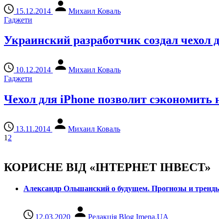
15.12.2014
Михаил Коваль
Гаджети
Украинский разработчик создал чехол 
10.12.2014
Михаил Коваль
Гаджети
Чехол для iPhone позволит сэкономить 
13.11.2014
Михаил Коваль
1
2
КОРИСНЕ ВІД «ІНТЕРНЕТ ІНВЕСТ»
Александр Ольшанский о будущем. Прогнозы и тренд
12.03.2020
Редакція Blog Imena.UA