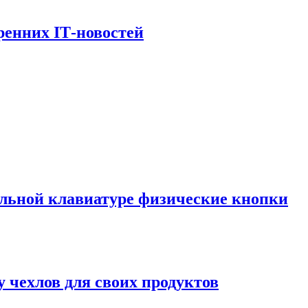
ренних ІТ-новостей
альной клавиатуре физические кнопки
у чехлов для своих продуктов