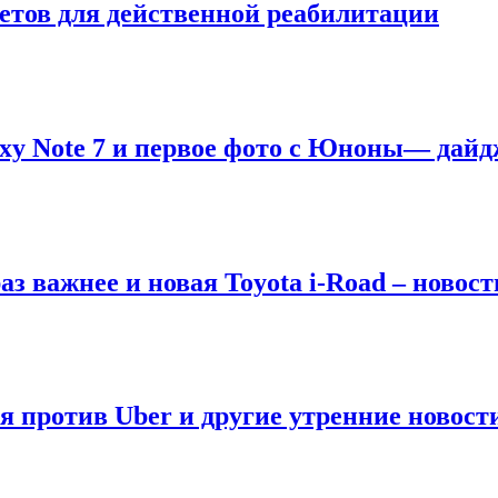
етов для действенной реабилитации
xy Note 7 и первое фото с Юноны— дайд
аз важнее и новая Toyota i-Road – новост
я против Uber и другие утренние новост