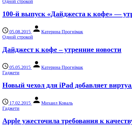
Одной строкой
100-й выпуск «Дайджеста к кофе» — ут
05.08.2015
Катерина Прогнімак
Одной строкой
Дайджест к кофе – утренние новости
05.05.2015
Катерина Прогнімак
Гаджети
Новый чехол для iPad добавляет вирту
17.02.2015
Михаил Коваль
Гаджети
Apple ужесточила требования к качеств