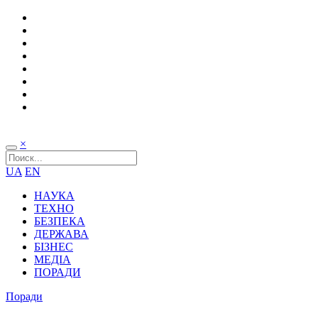
×
UA
EN
НАУКА
ТЕХНО
БЕЗПЕКА
ДЕРЖАВА
БІЗНЕС
МЕДІА
ПОРАДИ
Поради