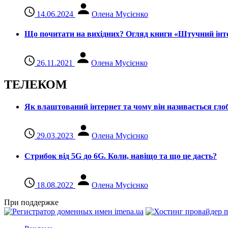
14.06.2024
Олена Мусієнко
Що почитати на вихідних? Огляд книги «Штучний інте
26.11.2021
Олена Мусієнко
ТЕЛЕКОМ
Як влаштований інтернет та чому він називається гл
29.03.2023
Олена Мусієнко
Стрибок від 5G до 6G. Коли, навіщо та що це даcть?
18.08.2022
Олена Мусієнко
При поддержке