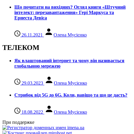
Що почитати на вихідних? Огляд книги «Штучний
інтелект: перезавантаження» Гері Маркуса та
Ернеста Девіса
26.11.2021
Олена Мусієнко
ТЕЛЕКОМ
Як влаштований інтернет та чому він називається
глобальною мережею
29.03.2023
Олена Мусієнко
Стрибок від 5G до 6G. Коли, навіщо та що це даcть?
18.08.2022
Олена Мусієнко
При поддержке