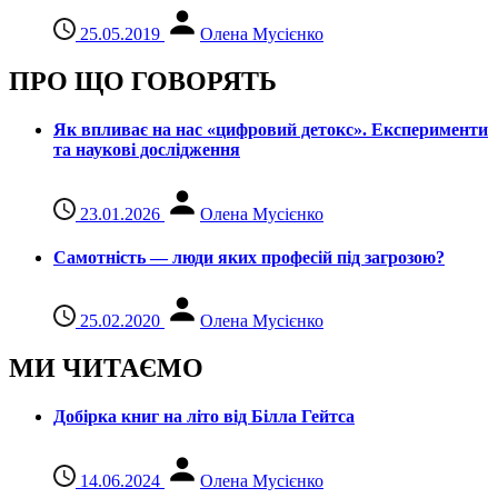
25.05.2019
Олена Мусієнко
ПРО ЩО ГОВОРЯТЬ
Як впливає на нас «цифровий детокс». Експерименти
та наукові дослідження
23.01.2026
Олена Мусієнко
Самотність — люди яких професій під загрозою?
25.02.2020
Олена Мусієнко
МИ ЧИТАЄМО
Добірка книг на літо від Білла Гейтса
14.06.2024
Олена Мусієнко