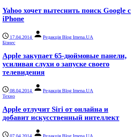
Yahoo хочет вытеснить поиск Google с
iPhone
17.04.2014
Редакція Blog Imena.UA
Бізнес
Apple закупает 65-дюймовые панели,
усиливая слухи о запуске своего
телевидения
08.04.2014
Редакція Blog Imena.UA
Техно
Apple отлучит Siri от онлайна и
добавит искусственный интеллект
07.04.2014
Редакція Blog Imena.UA