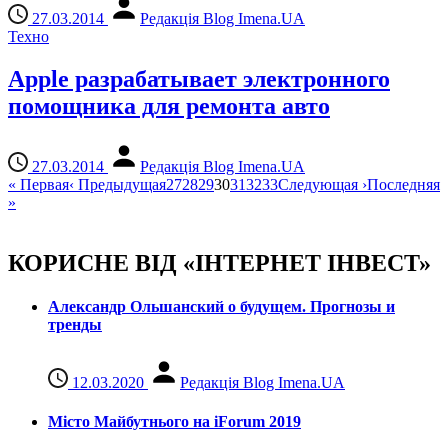
27.03.2014
Редакція Blog Imena.UA
Техно
Apple разрабатывает электронного
помощника для ремонта авто
27.03.2014
Редакція Blog Imena.UA
«
Первая
‹
Предыдущая
27
28
29
30
31
32
33
Следующая
›
Последняя
»
КОРИСНЕ ВІД «ІНТЕРНЕТ ІНВЕСТ»
Александр Ольшанский о будущем. Прогнозы и
тренды
12.03.2020
Редакція Blog Imena.UA
Місто Майбутнього на iForum 2019