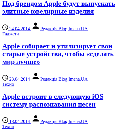
Под брендом Apple будут выпускать
элитные ювелирные изделия
24.04.2014
Редакція Blog Imena.UA
Гаджети
Apple собирает и утилизирует свои
старые устройства, чтобы «сделать
мир лучше»
23.04.2014
Редакція Blog Imena.UA
Техно
Apple встроит в следующую iOS
систему распознавания песен
18.04.2014
Редакція Blog Imena.UA
Техно