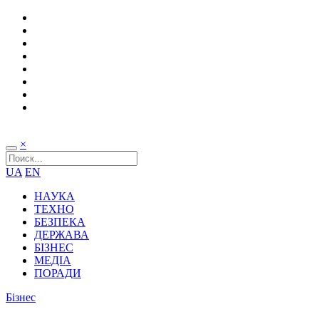
×
UA
EN
НАУКА
ТЕХНО
БЕЗПЕКА
ДЕРЖАВА
БІЗНЕС
МЕДІА
ПОРАДИ
Бізнес