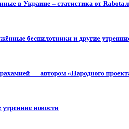
ные в Украине – статистика от Rabota.
ужённые беспилотники и другие утренни
Арахамией — автором «Народного проект
е утренние новости