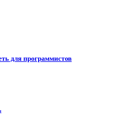
еть для программистов
ы