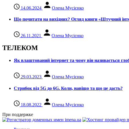
14.06.2024
Олена Мусієнко
Що почитати на вихідних? Огляд книги «Штучний інте
26.11.2021
Олена Мусієнко
ТЕЛЕКОМ
Як влаштований інтернет та чому він називається гл
29.03.2023
Олена Мусієнко
Стрибок від 5G до 6G. Коли, навіщо та що це даcть?
18.08.2022
Олена Мусієнко
При поддержке