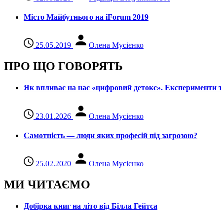
Місто Майбутнього на iForum 2019
25.05.2019
Олена Мусієнко
ПРО ЩО ГОВОРЯТЬ
Як впливає на нас «цифровий детокс». Експерименти т
23.01.2026
Олена Мусієнко
Самотність — люди яких професій під загрозою?
25.02.2020
Олена Мусієнко
МИ ЧИТАЄМО
Добірка книг на літо від Білла Гейтса