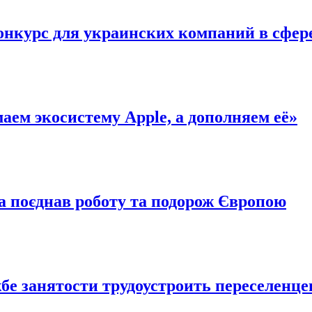
конкурс для украинских компаний в сфер
аем экосистему Apple, а дополняем её»
ва поєднав роботу та подорож Європою
е занятости трудоустроить переселенце