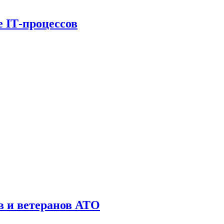
е ІТ-процессов
в и ветеранов АТО